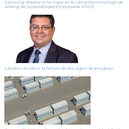
Samsung obtiene el 1er lugar en la categoría tecnología de
ranking de Sostenibilidad Empresarial IPSOS
Cambio climático: la factura de dos siglos de progreso