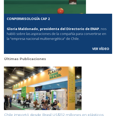
CONPERMISOLOGÍA CAP 2
Gloria Maldonado, presidenta del Directorio de ENAP
, nos
habló sobre las aspiraciones de la compañía para convertirse en
la "empresa nacional multienergética" de Chile.
VER VÍDEO
Últimas Publicaciones
Chile importó desde Brasil US$112 millones en plásticos