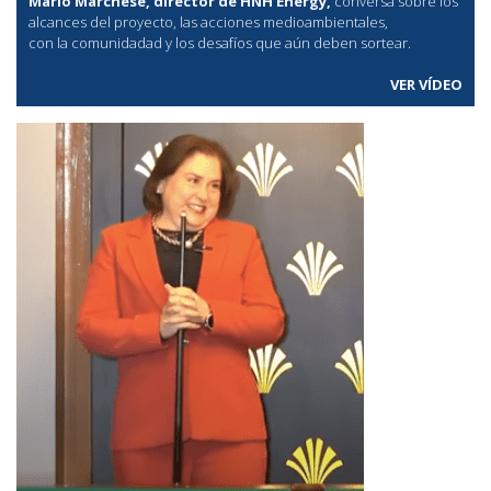
Mario Marchese, director de HNH Energy,
conversa sobre los
alcances del proyecto, las acciones medioambientales,
con la comunidadad y los desafíos que aún deben sortear.
VER VÍDEO