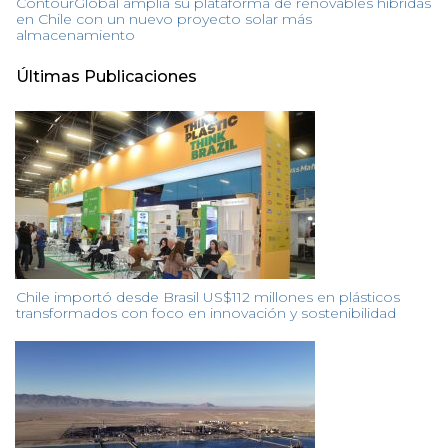
ContourGlobal amplía su plataforma de renovables híbridas
en Chile con un nuevo proyecto solar más
almacenamiento
Últimas Publicaciones
Chile importó desde Brasil US$112 millones en plásticos
transformados con foco en innovación y sostenibilidad