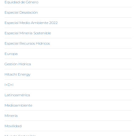
Equidad de Género
Especial Desalación
Especial Medio Ambiente 2022
Especial Minería Sostenible
Especial Recursos Hídricos
Europa
Gestión Hídrica
Hitachi Energy
I+D+i
Latinoamérica
Medioambiente
Minería
Movilidad