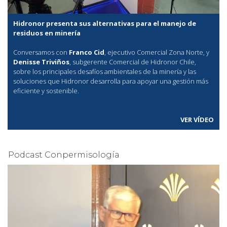
Hidronor presenta sus alternativas para el manejo de
residuos en minería
Conversamos con
Franco Cid
, ejecutivo Comercial Zona Norte, y
Denisse Triviños
, subgerente Comercial de Hidronor Chile,
sobre los principales desafíos ambientales de la minería y las
soluciones que Hidronor desarrolla para apoyar una gestión más
eficiente y sostenible.
VER VÍDEO
Podcast Conpermisología