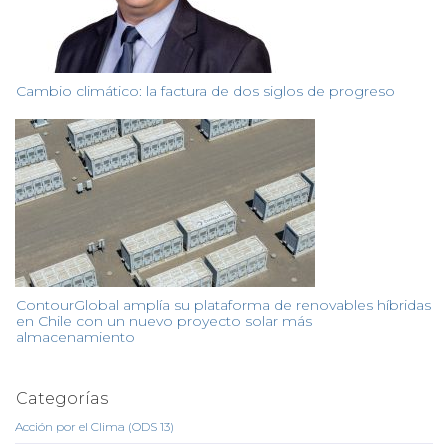
Cambio climático: la factura de dos siglos de progreso
ContourGlobal amplía su plataforma de renovables híbridas
en Chile con un nuevo proyecto solar más
almacenamiento
Categorías
Acción por el Clima (ODS 13)