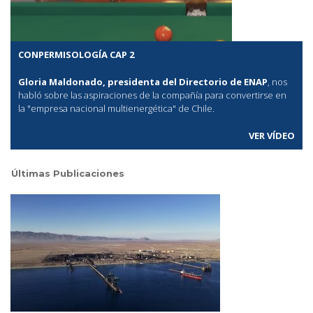
CONPERMISOLOGÍA CAP 2
Gloria Maldonado, presidenta del Directorio de ENAP
, nos
habló sobre las aspiraciones de la compañía para convertirse en
la "empresa nacional multienergética" de Chile.
VER VÍDEO
Últimas Publicaciones