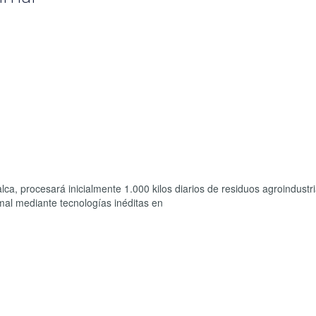
ca, procesará inicialmente 1.000 kilos diarios de residuos agroindustr
nimal mediante tecnologías inéditas en