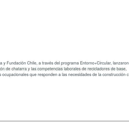
ra y Fundación Chile, a través del programa Entorno+Circular, lanzaro
tión de chatarra y las competencias laborales de recicladores de base,
es ocupacionales que responden a las necesidades de la construcción ci