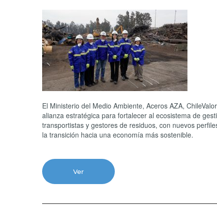
El Ministerio del Medio Ambiente, Aceros AZA, ChileValo
alianza estratégica para fortalecer al ecosistema de ges
transportistas y gestores de residuos, con nuevos perfil
la transición hacia una economía más sostenible.
Ver