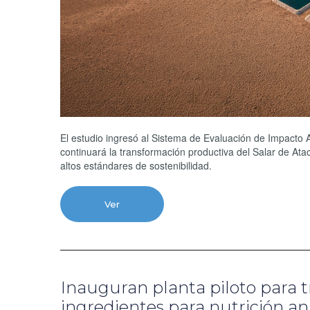
El estudio ingresó al Sistema de Evaluación de Impacto A
continuará la transformación productiva del Salar de At
altos estándares de sostenibilidad.
Ver
Inauguran planta piloto para t
ingredientes para nutrición a