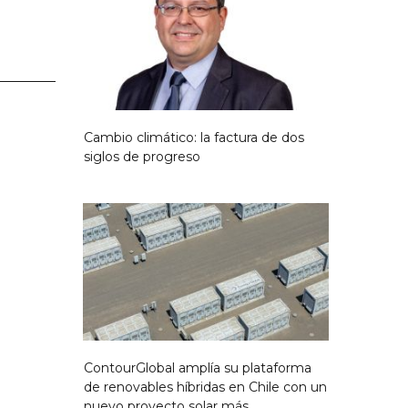
Cambio climático: la factura de dos
siglos de progreso
ContourGlobal amplía su plataforma
de renovables híbridas en Chile con un
nuevo proyecto solar más