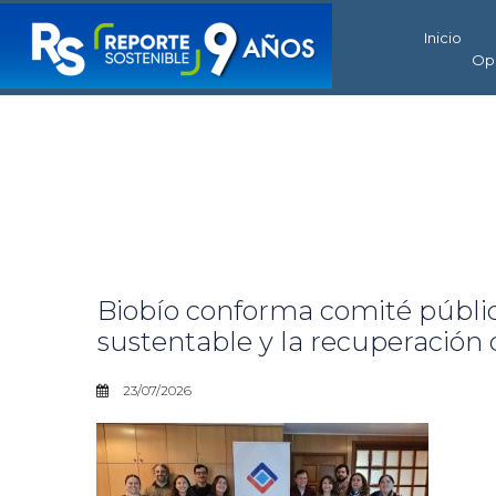
Inicio
Op
Biobío conforma comité públi
sustentable y la recuperación 
23/07/2026