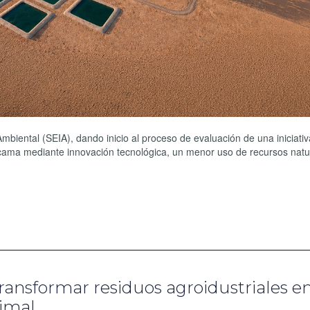
mbiental (SEIA), dando inicio al proceso de evaluación de una iniciati
acama mediante innovación tecnológica, un menor uso de recursos natu
ransformar residuos agroidustriales e
nimal