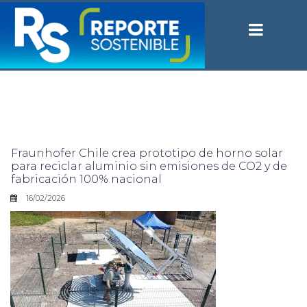
Fraunhofer Chile crea prototipo de horno solar
para reciclar aluminio sin emisiones de CO2 y de
fabricación 100% nacional
16/02/2026