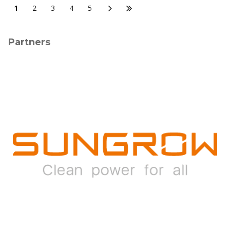
1
2
3
4
5
Partners