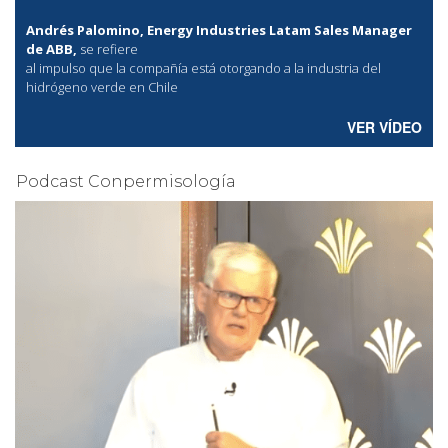
Andrés Palomino, Energy Industries Latam Sales Manager
de ABB,
se refiere
al
impulso que la compañía está otorgando a la industria del
hidrógeno verde en Chile
VER VÍDEO
Podcast Conpermisología