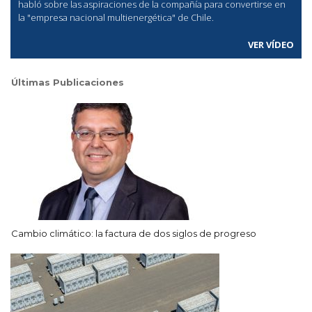
habló sobre las aspiraciones de la compañía para convertirse en
la "empresa nacional multienergética" de Chile.
VER VÍDEO
Últimas Publicaciones
Cambio climático: la factura de dos siglos de progreso