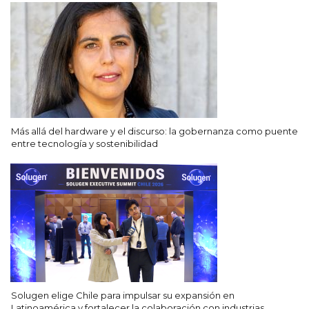
Más allá del hardware y el discurso: la gobernanza como puente
entre tecnología y sostenibilidad
Solugen elige Chile para impulsar su expansión en
Latinoamérica y fortalecer la colaboración con industrias