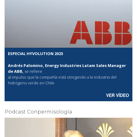
ESPECIAL HYVOLUTION 2025
Andrés Palomino, Energy Industries Latam Sales Manager
de ABB,
se refiere
al
impulso que la compañía está otorgando a la industria del
hidrógeno verde en Chile
VER VÍDEO
Podcast Conpermisología