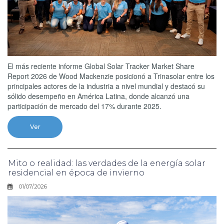
El más reciente informe Global Solar Tracker Market Share
Report 2026 de Wood Mackenzie posicionó a Trinasolar entre los
principales actores de la industria a nivel mundial y destacó su
sólido desempeño en América Latina, donde alcanzó una
participación de mercado del 17% durante 2025.
Ver
Mito o realidad: las verdades de la energía solar
residencial en época de invierno
01/07/2026