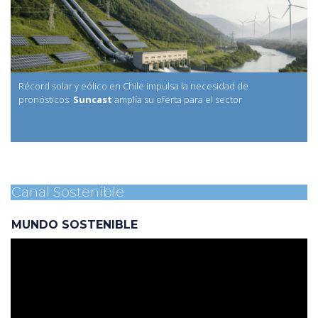
Récord solar y eólico en Chile impulsa la necesidad de
pronósticos:
Suncast
amplía su oferta para el sector
Canal Sostenible
MUNDO SOSTENIBLE