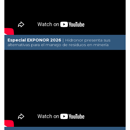
Especial EXPONOR 2026
| Hidronor presenta sus
alternativas para el manejo de residuos en minería