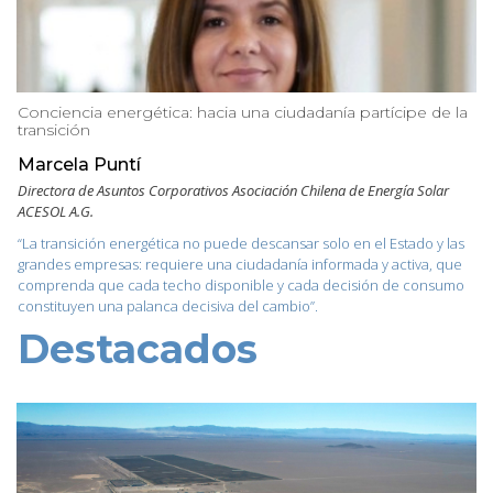
Conciencia energética: hacia una ciudadanía partícipe de la
transición
Marcela Puntí
Directora de Asuntos Corporativos Asociación Chilena de Energía Solar
ACESOL A.G.
“La transición energética no puede descansar solo en el Estado y las
grandes empresas: requiere una ciudadanía informada y activa, que
comprenda que cada techo disponible y cada decisión de consumo
constituyen una palanca decisiva del cambio”.
Destacados