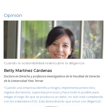
Opinión
Cuando la sostenibilidad redescubre la diligencia
Betty Martínez Cárdenas
Doctora en Derecho y profesora investigadora de la Facultad de Derecho
de la Universidad Finis Terrae
“Cuando una empresa identifica riesgos, implementa protocolos,
registra decisiones, supervisa procesos y hace todo lo posible para
mitigar el riego de que se produzca un daño, no solo está cumpliendo
con los estándares ESG. Está demostrando que actuó con diligencia”.