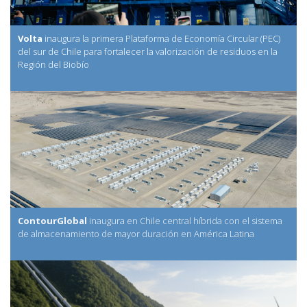
Volta
inaugura la primera Plataforma de Economía Circular (PEC)
del sur de Chile para fortalecer la valorización de residuos en la
Región del Biobío
ContourGlobal
inaugura en Chile central híbrida con el sistema
de almacenamiento de mayor duración en América Latina