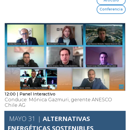
Artículo
Conferencia
12:00 | Panel Interactivo
Conduce: Mónica Gazmuri, gerente ANESCO
Chile AG
MAYO 31 |
ALTERNATIVAS
ENERGÉTICAS SOSTENIBLES