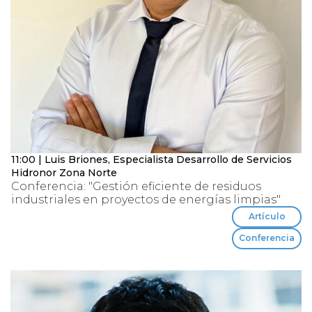
11:00 | Luis Briones, Especialista Desarrollo de Servicios
Hidronor Zona Norte
Conferencia: "Gestión eficiente de residuos
industriales en proyectos de energías limpias"
Artículo
Conferencia