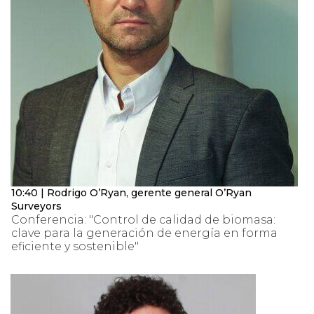
10:40 | Rodrigo O’Ryan, gerente general O’Ryan
Surveyors
Conferencia: "Control de calidad de biomasa:
clave para la generación de energía en forma
eficiente y sostenible"