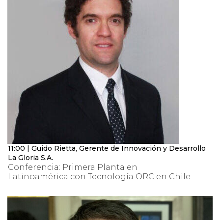
11:00 | Guido Rietta, Gerente de Innovación y Desarrollo
La Gloria S.A.
Conferencia: Primera Planta en
Latinoamérica con Tecnología ORC en Chile