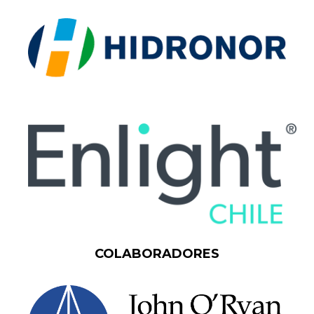
COLABORADORES