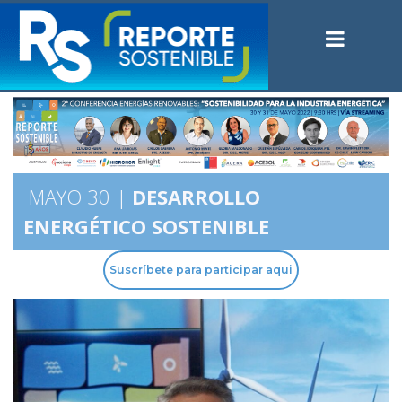
MAYO 30 |
DESARROLLO
ENERGÉTICO SOSTENIBLE
Suscríbete para participar aqui