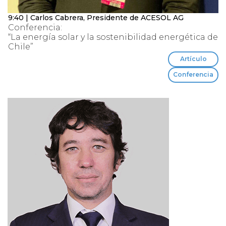
9:40 | Carlos Cabrera, Presidente de ACESOL AG
Conferencia:
“La energía solar y la sostenibilidad energética de
Chile”
Artículo
Conferencia