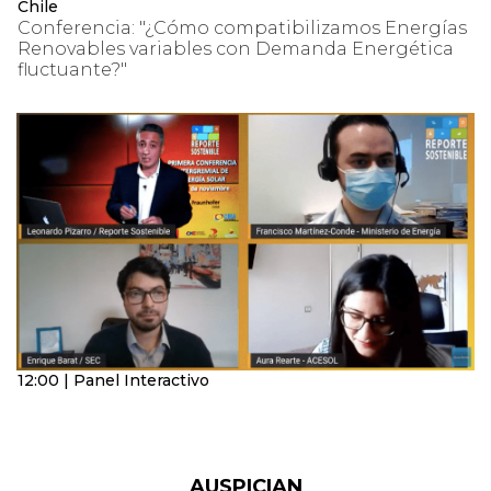
Chile
Conferencia: "¿Cómo compatibilizamos Energías
Renovables variables con Demanda Energética
fluctuante?"
12:00 | Panel Interactivo
AUSPICIAN