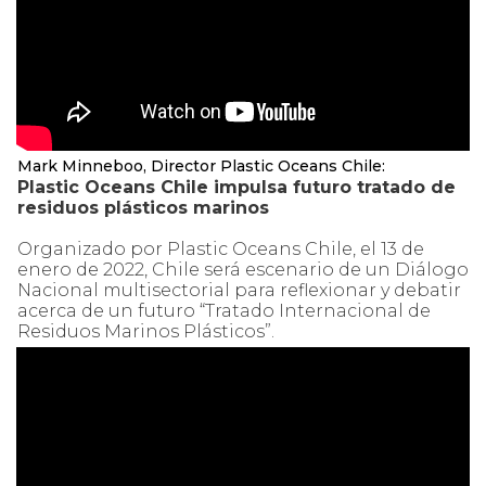
Mark Minneboo, Director Plastic Oceans Chile:
Plastic Oceans Chile impulsa futuro tratado de
residuos plásticos marinos
Organizado por Plastic Oceans Chile, el 13 de
enero de 2022, Chile será escenario de un Diálogo
Nacional multisectorial para reflexionar y debatir
acerca de un futuro “Tratado Internacional de
Residuos Marinos Plásticos”.