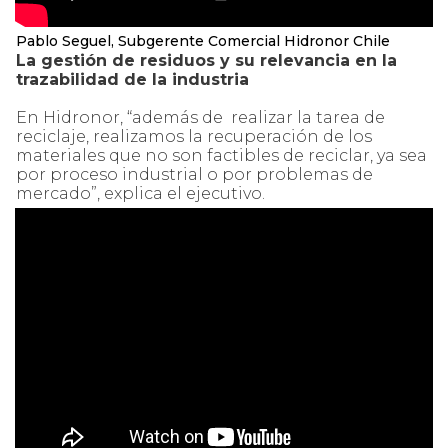
Pablo Seguel, Subgerente Comercial Hidronor Chile
La gestión de residuos y su relevancia en la
trazabilidad de la industria
En Hidronor, “además de realizar la tarea de
reciclaje, realizamos la recuperación de los
materiales que no son factibles de reciclar, ya sea
por proceso industrial o por problemas de
mercado”, explica el ejecutivo.