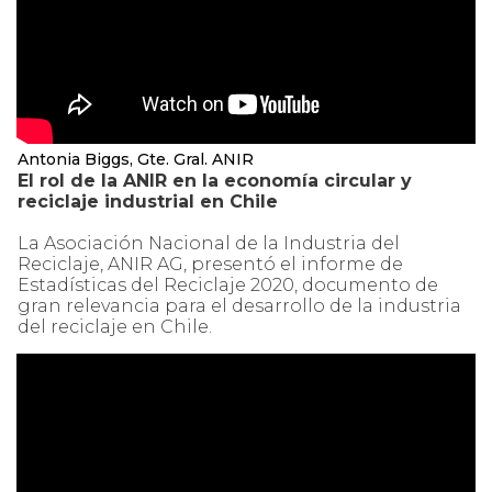
Antonia Biggs, Gte. Gral. ANIR
El rol de la ANIR en la economía circular y
reciclaje industrial en Chile
La Asociación Nacional de la Industria del
Reciclaje, ANIR AG, presentó el informe de
Estadísticas del Reciclaje 2020, documento de
gran relevancia para el desarrollo de la industria
del reciclaje en Chile.