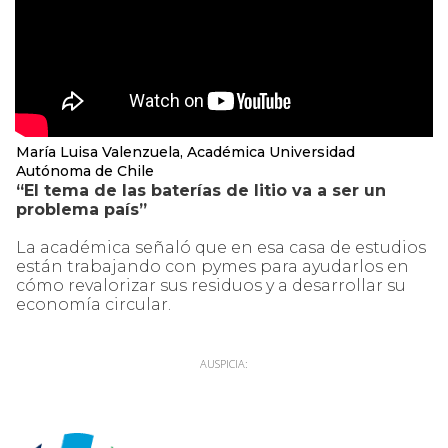
María Luisa Valenzuela, Académica Universidad
Autónoma de Chile
“El tema de las baterías de litio va a ser un
problema país”
La académica señaló que en esa casa de estudios
están trabajando con pymes para ayudarlos en
cómo revalorizar sus residuos y a desarrollar su
economía circular.
AUSPICIA: