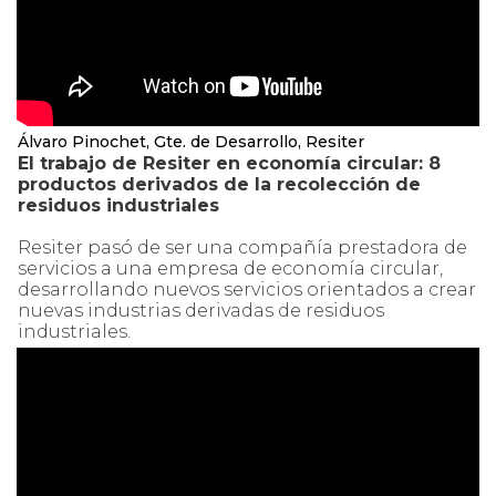
Álvaro Pinochet, Gte. de Desarrollo, Resiter
El trabajo de Resiter en economía circular: 8
productos derivados de la recolección de
residuos industriales
Resiter pasó de ser una compañía prestadora de
servicios a una empresa de economía circular,
desarrollando nuevos servicios orientados a crear
nuevas industrias derivadas de residuos
industriales.