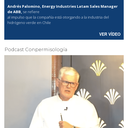
Andrés Palomino, Energy Industries Latam Sales Manager
de ABB,
se refiere
al
impulso que la compañía está otorgando a la industria del
hidrógeno verde en Chile
VER VÍDEO
Podcast Conpermisología