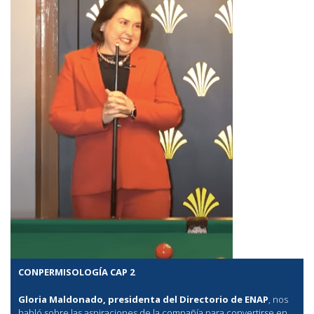
CONPERMISOLOGÍA CAP 2
Gloria Maldonado, presidenta del Directorio de ENAP
, nos
habló sobre las aspiraciones de la compañía para convertirse en