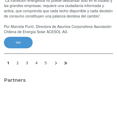
“La transición energética no puede descansar solo en el Estado y
las grandes empresas: requiere una ciudadanía informada y
activa, que comprenda que cada techo disponible y cada decisión
de consumo constituyen una palanca decisiva del cambio”.
Por Marcela Puntí, Directora de Asuntos Corporativos Asociación
Chilena de Energía Solar ACESOL AG
Ver
1
2
3
4
5
Partners