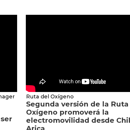
anager
Ruta del Oxígeno
Segunda versión de la Ruta
Oxígeno promoverá la
 ser
electromovilidad desde Chi
Arica