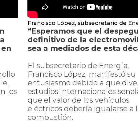
Francisco López, subsecretario de En
an
“Esperamos que el despeg
ra
definitivo de la electromovi
 en
sea a mediados de esta dé
El subsecretario de Energía,
rollo
Francisco López, manifestó su
le,
entusiasmo debido a que dive
n los
estudios internacionales seña
que el valor de los vehículos
eléctricos debería igualarse a 
combustión.