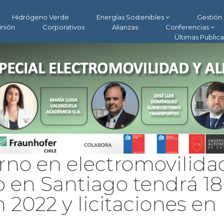
Hidrógeno Verde
Energías Sostenibles
Gestión 
inión
Corporativos
Alianzas
Conferencias
Últimas Public
rno en electromovilida
o en Santiago tendrá 1
 2022 y licitaciones en