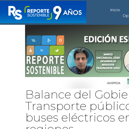
Inicio
Op
Balance del Gobie
Transporte públic
buses eléctricos en
regiones