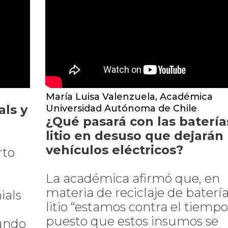
María Luisa Valenzuela, Académica
als y
Universidad Autónoma de Chile
¿Qué pasará con las batería
litio en desuso que dejarán 
vehículos eléctricos?
rto
La académica afirmó que, en
materia de reciclaje de baterí
ials
litio “estamos contra el tiempo
puesto que estos insumos se
undo