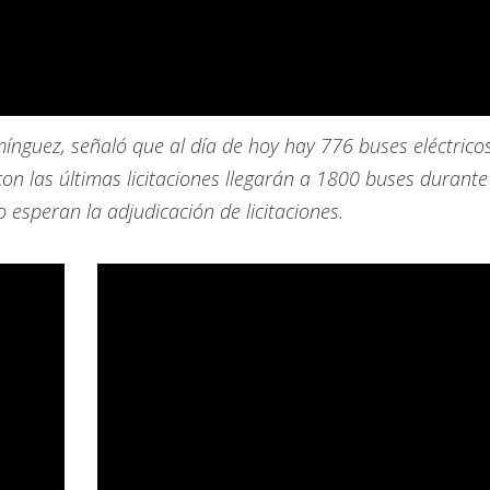
mínguez, señaló que al día de hoy hay 776 buses eléctrico
con las últimas licitaciones llegarán a 1800 buses durante
 esperan la adjudicación de licitaciones.