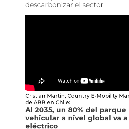
descarbonizar el sector.
Cristian Martin, Country E-Mobility M
de ABB en Chile:
Al 2035, un 80% del parque
vehicular a nivel global va a
eléctrico