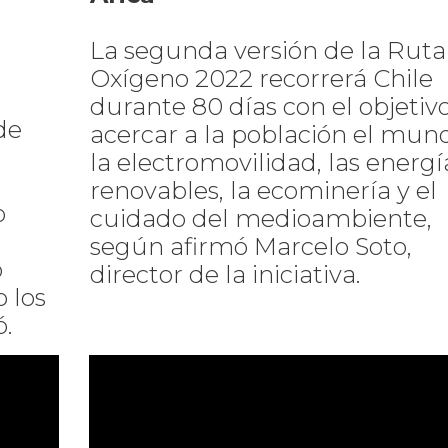
La segunda versión de la Ruta
Oxígeno 2022 recorrerá Chile
durante 80 días con el objetiv
de
acercar a la población el mun
la electromovilidad, las energí
renovables, la ecominería y el
o
cuidado del medioambiente,
según afirmó Marcelo Soto,
o
director de la iniciativa.
 los
ó.