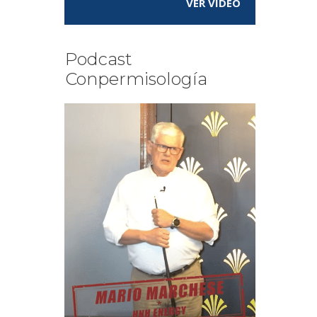
VER VÍDEO
Podcast
Conpermisología