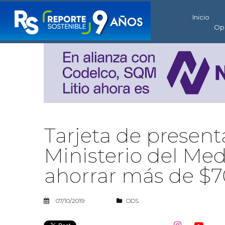
Inicio
Op
Tarjeta de present
Ministerio del Me
ahorrar más de $7
07/10/2019
ODS