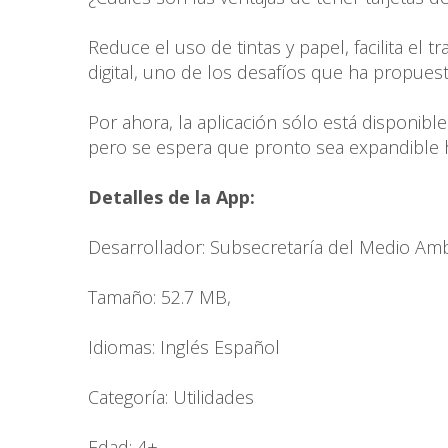
Reduce el uso de tintas y papel, facilita el 
digital, uno de los desafíos que ha propues
Por ahora, la aplicación sólo está disponibl
pero se espera que pronto sea expandible h
Detalles de la App:
Desarrollador: Subsecretaría del Medio Am
Tamaño: 52.7 MB,
Idiomas: Inglés Español
Categoría: Utilidades
Edad: 4+