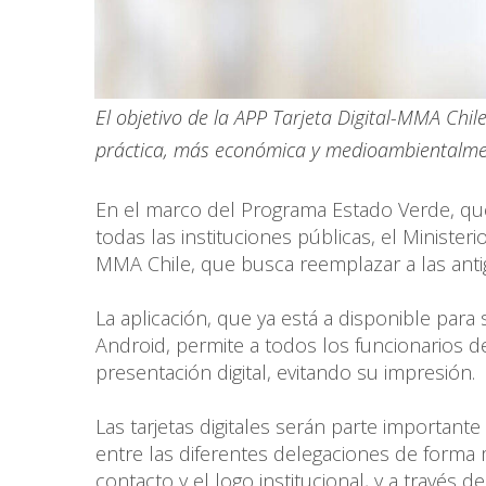
El objetivo de la APP Tarjeta Digital-MMA Chil
práctica, más económica y medioambientalme
En el marco del Programa Estado Verde, qu
todas las instituciones públicas, el Minister
MMA Chile, que busca reemplazar a las antig
La aplicación, que ya está a disponible par
Android, permite a todos los funcionarios d
presentación digital, evitando su impresión.
Las tarjetas digitales serán parte importan
entre las diferentes delegaciones de forma 
contacto y el logo institucional, y a travé