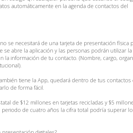
datos automáticamente en la agenda de contactos del
 no se necesitará de una tarjeta de presentación física 
 se abre la aplicación y las personas podrán utilizar l
n la información de tu contacto. (Nombre, cargo, organ
tucional).
también tiene la App, quedará dentro de tus contactos 
lo de forma fácil.
tatal de $12 millones en tarjetas recicladas y $5 millon
 periodo de cuatro años la cifra total podría superar l
 presentación digitales?