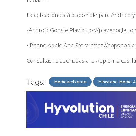
La aplicación está disponible para Android y
•Android Google Play https://play.google.c
•iPhone Apple App Store https://apps.apple
Consultas relacionadas a la App en la casi
Tags:
Medioambiente
Ministerio Medio 