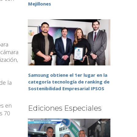
Mejillones
para
a cámara
ización,
Samsung obtiene el 1er lugar en la
categoría tecnología de ranking de
de la
Sostenibilidad Empresarial IPSOS
es en
Ediciones Especiales
os 70