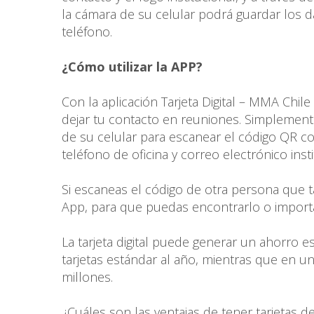
la cámara de su celular podrá guardar los 
teléfono.
¿Cómo utilizar la APP?
Con la aplicación Tarjeta Digital – MMA Chile
dejar tu contacto en reuniones. Simplemente
de su celular para escanear el código QR co
teléfono de oficina y correo electrónico insti
Si escaneas el código de otra persona que 
App, para que puedas encontrarlo o importar
La tarjeta digital puede generar un ahorro es
tarjetas estándar al año, mientras que en un
millones.
¿Cuáles son las ventajas de tener tarjetas de