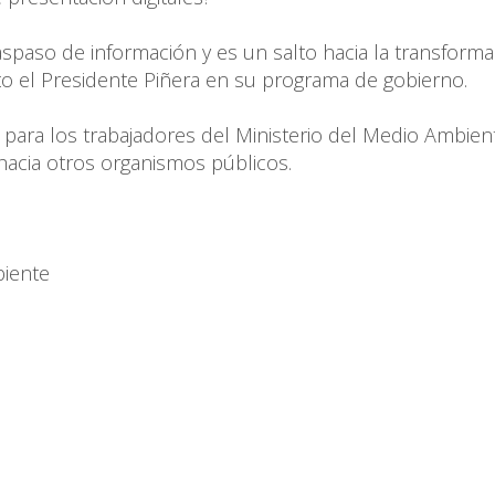
traspaso de información y es un salto hacia la transform
to el Presidente Piñera en su programa de gobierno.
e para los trabajadores del Ministerio del Medio Ambien
acia otros organismos públicos.
biente