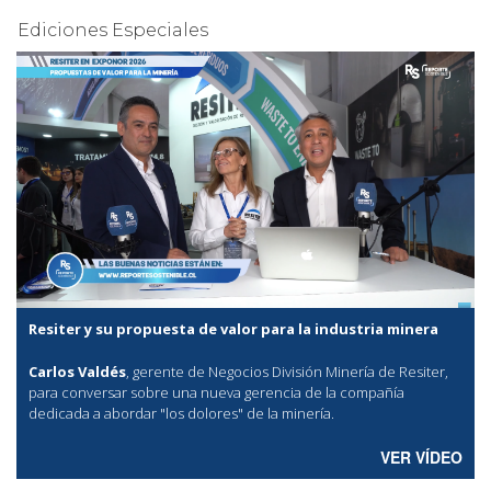
Ediciones Especiales
Resiter y su propuesta de valor para la industria minera
Carlos Valdés
, gerente de Negocios División Minería de Resiter,
para conversar sobre una nueva gerencia de la compañía
dedicada a abordar "los dolores" de la minería.
VER VÍDEO