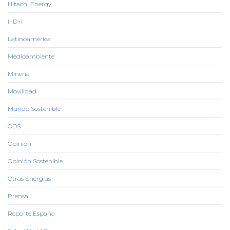
Hitachi Energy
I+D+i
Latinoamérica
Medioambiente
Minería
Movilidad
Mundo Sostenible
ODS
Opinión
Opinión Sostenible
Otras Energías
Prensa
Reporte España