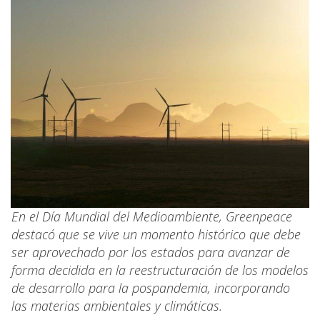
En el Día Mundial del Medioambiente, Greenpeace
destacó que se vive un momento histórico que debe
ser aprovechado por los estados para avanzar de
forma decidida en la reestructuración de los modelos
de desarrollo para la pospandemia, incorporando
las materias ambientales y climáticas.