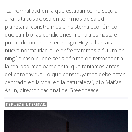
“La normalidad en la que estábamos no seguía
una ruta auspiciosa en términos de salud
planetaria, construimos un sistema económico
que cambió las condiciones mundiales hasta el
punto de ponernos en riesgo. Hoy la llamada
nueva normalidad que enfrentaremos a futuro en
ningún caso puede ser sinónimo de retroceder a
la realidad medioambiental que teníamos antes
del coronavirus. Lo que construyamos debe estar
centrado en la vida, en la naturaleza”, dijo Matías
Asun, director nacional de Greenpeace.
TE PUEDE INTERESAR: