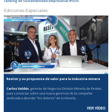
ranking de Sostenibilidad Empresarial IPSOS
Ediciones Especiales
Resiter y su propuesta de valor para la industria minera
Carlos Valdés
, gerente de Negocios División Minería de Resiter,
para conversar sobre una nueva gerencia de la compañía
dedicada a abordar "los dolores" de la minería.
VER VÍDEO