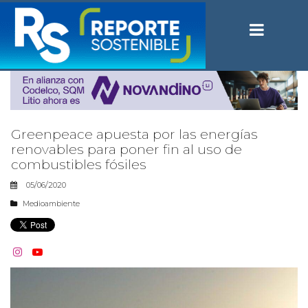
Greenpeace apuesta por las energías
renovables para poner fin al uso de
combustibles fósiles
05/06/2020
Medioambiente

