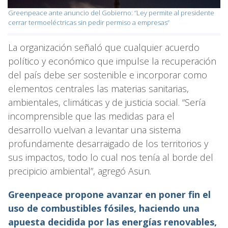
Greenpeace ante anuncio del Gobierno: “Ley permite al presidente
cerrar termoeléctricas sin pedir permiso a empresas”
La organización señaló que cualquier acuerdo
político y económico que impulse la recuperación
del país debe ser sostenible e incorporar como
elementos centrales las materias sanitarias,
ambientales, climáticas y de justicia social. “Sería
incomprensible que las medidas para el
desarrollo vuelvan a levantar una sistema
profundamente desarraigado de los territorios y
sus impactos, todo lo cual nos tenía al borde del
precipicio ambiental”, agregó Asun.
Greenpeace propone avanzar en poner fin el
uso de combustibles fósiles, haciendo una
apuesta decidida por las energías renovables,