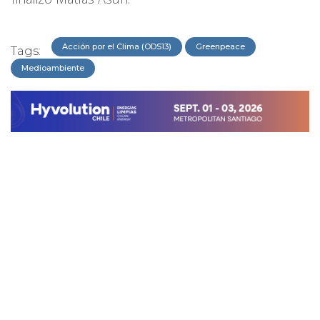
Acción por el Clima (ODS13)
Greenpeace
Tags:
Medioambiente