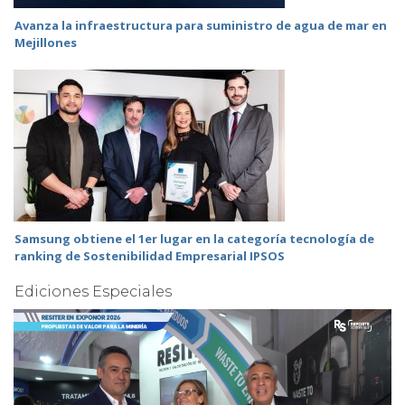
Avanza la infraestructura para suministro de agua de mar en
Mejillones
Samsung obtiene el 1er lugar en la categoría tecnología de
ranking de Sostenibilidad Empresarial IPSOS
Ediciones Especiales