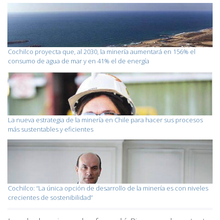
Cochilco proyecta que, al 2030, la minería aumentará en 156% el
consumo de agua de mar y en 41% el de energía
La nueva estrategia de la minería en Chile para hacer sus procesos
más sustentables y eficientes
Cochilco: “La única opción de desarrollo de la minería es con niveles
crecientes de sostenibilidad”