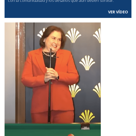
con la comunidadad y los desafíos que aún deben sortear.
VER VÍDEO