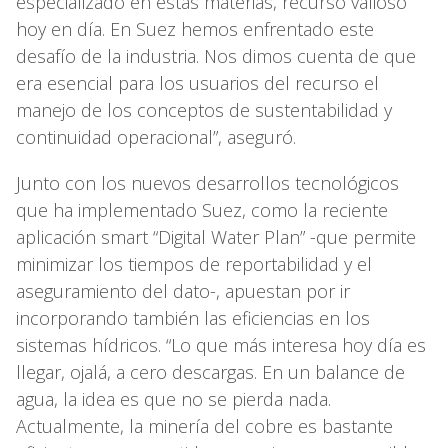
especializado en estas materias, recurso valioso
hoy en día. En Suez hemos enfrentado este
desafío de la industria. Nos dimos cuenta de que
era esencial para los usuarios del recurso el
manejo de los conceptos de sustentabilidad y
continuidad operacional”, aseguró.
Junto con los nuevos desarrollos tecnológicos
que ha implementado Suez, como la reciente
aplicación smart “Digital Water Plan” -que permite
minimizar los tiempos de reportabilidad y el
aseguramiento del dato-, apuestan por ir
incorporando también las eficiencias en los
sistemas hídricos. “Lo que más interesa hoy día es
llegar, ojalá, a cero descargas. En un balance de
agua, la idea es que no se pierda nada.
Actualmente, la minería del cobre es bastante