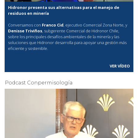
Hidronor presenta sus alternativas para el manejo de
residuos en minería
Conversamos con
Franco Cid
, ejecutivo Comercial Zona Norte, y
Denisse Triviños
, subgerente Comercial de Hidronor Chile,
sobre los principales desafíos ambientales de la minería y las
soluciones que Hidronor desarrolla para apoyar una gestión más
eficiente y sostenible.
VER VÍDEO
Podcast Conpermisología