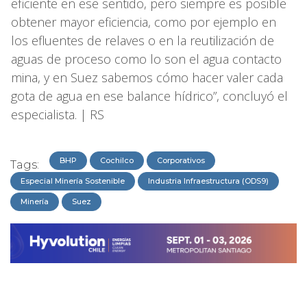
eficiente en ese sentido, pero siempre es posible
obtener mayor eficiencia, como por ejemplo en
los efluentes de relaves o en la reutilización de
aguas de proceso como lo son el agua contacto
mina, y en Suez sabemos cómo hacer valer cada
gota de agua en ese balance hídrico”, concluyó el
especialista. | RS
BHP
Cochilco
Corporativos
Tags:
Especial Minería Sostenible
Industria Infraestructura (ODS9)
Minería
Suez