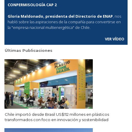
CONPERMISOLOGÍA CAP 2
Gloria Maldonado, presidenta del Directorio de ENAP
, nos
habló sobre las aspiraciones de la compañía para convertirse en
la "empresa nacional multienergética" de Chile.
VER VÍDEO
Últimas Publicaciones
Chile importó desde Brasil US$112 millones en plásticos
transformados con foco en innovación y sostenibilidad