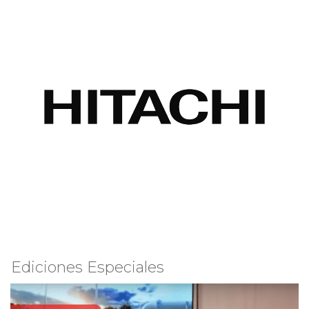
Ediciones Especiales