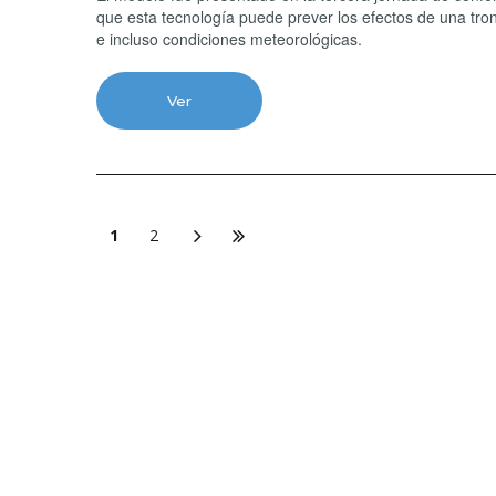
que esta tecnología puede prever los efectos de una tro
e incluso condiciones meteorológicas.
Ver
1
2