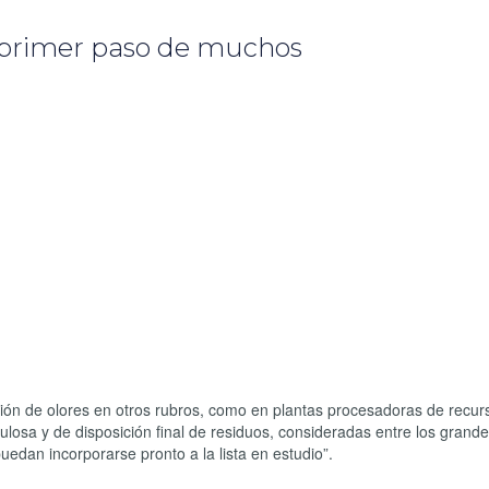
l primer paso de muchos
ión de olores en otros rubros, como en plantas procesadoras de recur
ulosa y de disposición final de residuos, consideradas entre los grand
edan incorporarse pronto a la lista en estudio”.