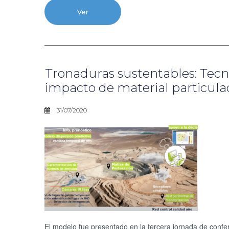
Ver
Tronaduras sustentables: Tec
impacto de material particulad
31/07/2020
El modelo fue presentado en la tercera jornada de confe