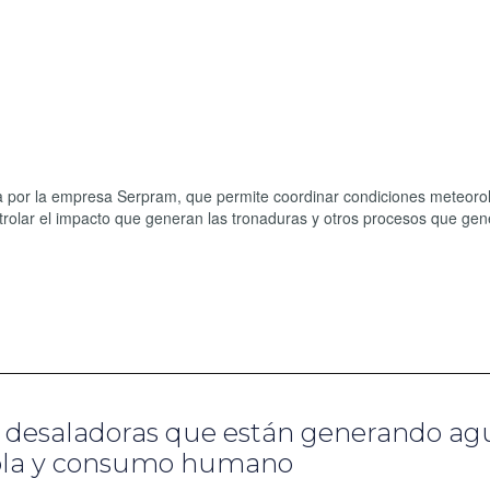
da por la empresa Serpram, que permite coordinar condiciones meteoro
ntrolar el impacto que generan las tronaduras y otros procesos que ge
tas desaladoras que están generando ag
rícola y consumo humano