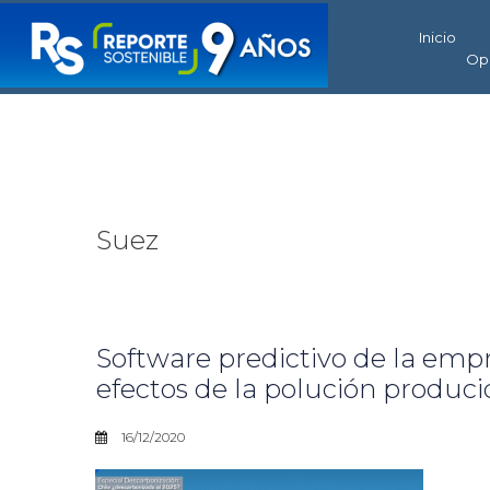
Inicio
Op
Suez
Software predictivo de la emp
efectos de la polución produci
16/12/2020