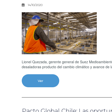
14/10/2020
Lionel Quezada, gerente general de Suez Medioambiente,
desaladoras producto del cambio climático y avance de l
Ver
Pacto Global Chile: Las oportu