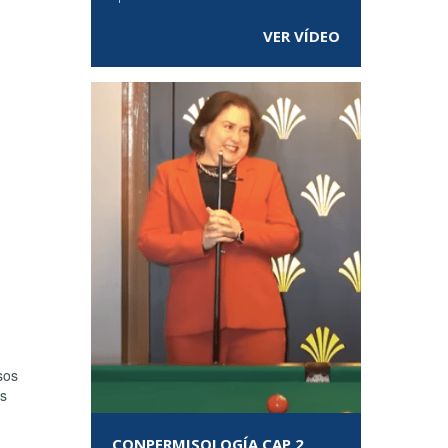
VER VÍDEO
sos
es
CONPERMISOLOGÍA CAP 2