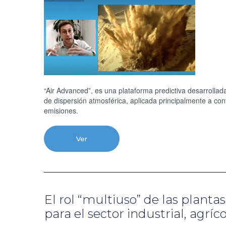
“Air Advanced”, es una plataforma predictiva desarrolla
de dispersión atmosférica, aplicada principalmente a co
emisiones.
Ver
El rol “multiuso” de las plan
para el sector industrial, ag