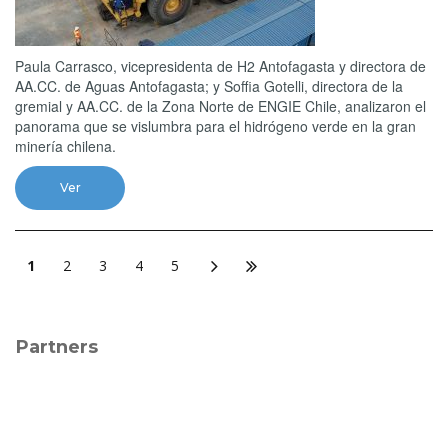
Paula Carrasco, vicepresidenta de H2 Antofagasta y directora de
AA.CC. de Aguas Antofagasta; y Soffia Gotelli, directora de la
gremial y AA.CC. de la Zona Norte de ENGIE Chile, analizaron el
panorama que se vislumbra para el hidrógeno verde en la gran
minería chilena.
Ver
1
2
3
4
5
Partners