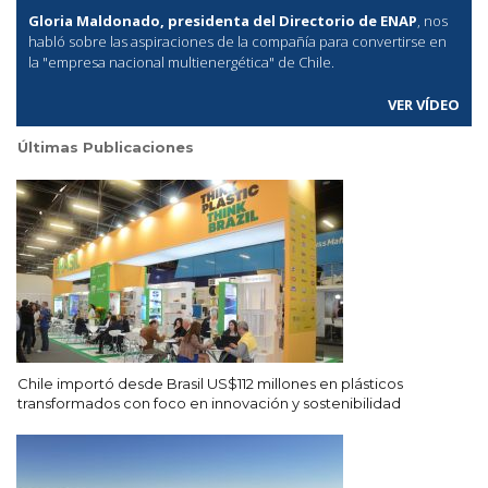
Gloria Maldonado, presidenta del Directorio de ENAP
, nos
habló sobre las aspiraciones de la compañía para convertirse en
la "empresa nacional multienergética" de Chile.
VER VÍDEO
Últimas Publicaciones
Chile importó desde Brasil US$112 millones en plásticos
transformados con foco en innovación y sostenibilidad