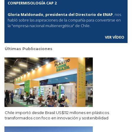
CONPERMISOLOGÍA CAP 2
Gloria Maldonado, presidenta del Directorio de ENAP
, nos
habló sobre las aspiraciones de la compañía para convertirse en
la "empresa nacional multienergética" de Chile.
VER VÍDEO
Últimas Publicaciones
Chile importó desde Brasil US$112 millones en plásticos
transformados con foco en innovación y sostenibilidad