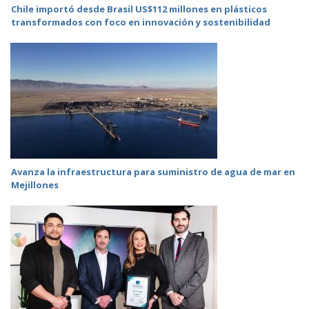
Chile importó desde Brasil US$112 millones en plásticos
transformados con foco en innovación y sostenibilidad
Avanza la infraestructura para suministro de agua de mar en
Mejillones