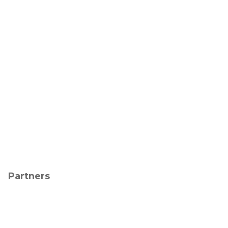
Partners