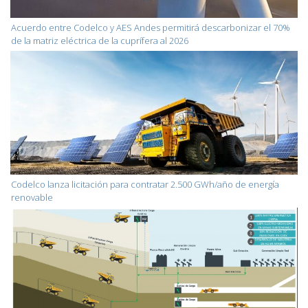
Acuerdo entre Codelco y AES Andes permitirá descarbonizar el 70%
de la matriz eléctrica de la cuprífera al 2026
Codelco lanza licitación para contratar 2.500 GWh/año de energía
renovable