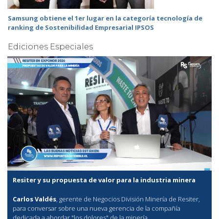
Samsung obtiene el 1er lugar en la categoría tecnología de
ranking de Sostenibilidad Empresarial IPSOS
Ediciones Especiales
Resiter y su propuesta de valor para la industria minera
Carlos Valdés
, gerente de Negocios División Minería de Resiter,
para conversar sobre una nueva gerencia de la compañía
dedicada a abordar "los dolores" de la minería.