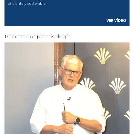
eficiente y sostenible.
VER VÍDEO
Podcast Conpermisología