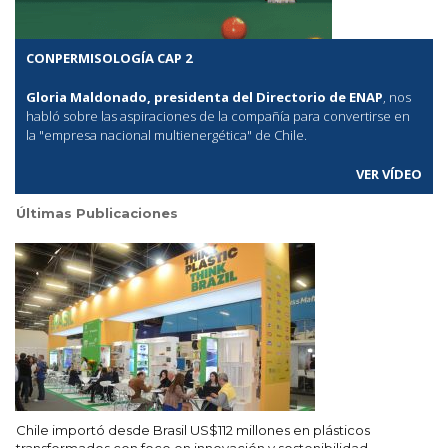
CONPERMISOLOGÍA CAP 2
Gloria Maldonado, presidenta del Directorio de ENAP
, nos
habló sobre las aspiraciones de la compañía para convertirse en
la "empresa nacional multienergética" de Chile.
VER VÍDEO
Últimas Publicaciones
Chile importó desde Brasil US$112 millones en plásticos
transformados con foco en innovación y sostenibilidad