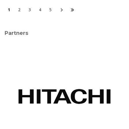
1
2
3
4
5
Partners