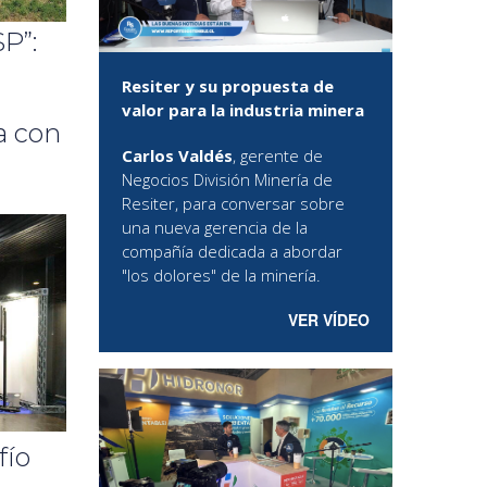
P”:
Resiter y su propuesta de
valor para la industria minera
a con
Carlos Valdés
, gerente de
Negocios División Minería de
Resiter, para conversar sobre
una nueva gerencia de la
compañía dedicada a abordar
"los dolores" de la minería.
VER VÍDEO
fío