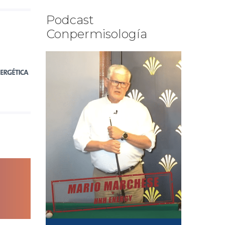
Podcast
Conpermisología