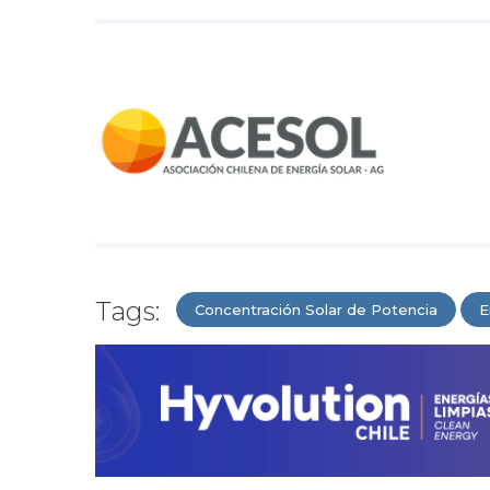
Tags:
Concentración Solar de Potencia
E