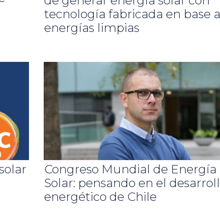
de generar energía solar con
tecnología fabricada en base 
energías limpias
solar
Congreso Mundial de Energía
Solar: pensando en el desarrol
energético de Chile