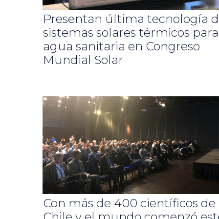
Presentan última tecnología 
sistemas solares térmicos para
agua sanitaria en Congreso
Mundial Solar
Con más de 400 científicos de
Chile y el mundo comenzó est