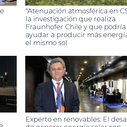
de
“Atenuación atmosférica en CS
la investigación que realiza
Fraunhofer Chile y que podría
ayudar a producir más energí
el mismo sol
Experto en renovables: El desa
e