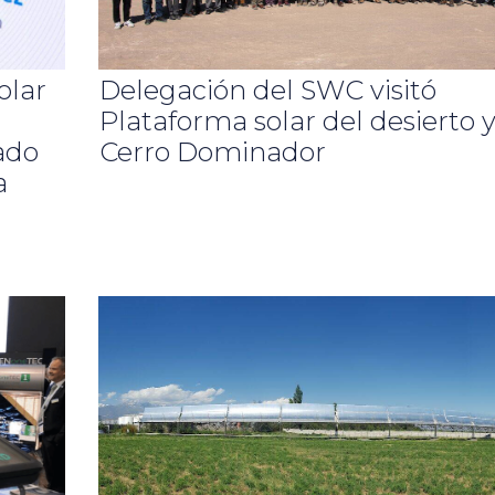
olar
Delegación del SWC visitó
Plataforma solar del desierto 
ado
Cerro Dominador
a