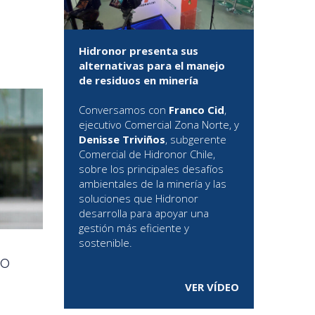
a
Hidronor presenta sus
alternativas para el manejo
de residuos en minería
Conversamos con
Franco Cid
,
ejecutivo Comercial Zona Norte, y
Denisse Triviños
, subgerente
Comercial de Hidronor Chile,
sobre los principales desafíos
ambientales de la minería y las
soluciones que Hidronor
desarrolla para apoyar una
gestión más eficiente y
sostenible.
lo
VER VÍDEO