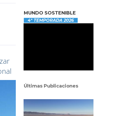
MUNDO SOSTENIBLE
4ª TEMPORADA 2026
zar
onal
Últimas Publicaciones