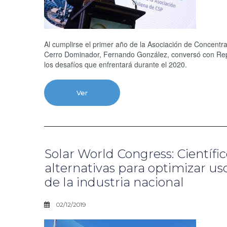
Al cumplirse el primer año de la Asociación de Concentr
Cerro Dominador, Fernando González, conversó con Repor
los desafíos que enfrentará durante el 2020.
Ver
Solar World Congress: Científi
alternativas para optimizar us
de la industria nacional
02/12/2019