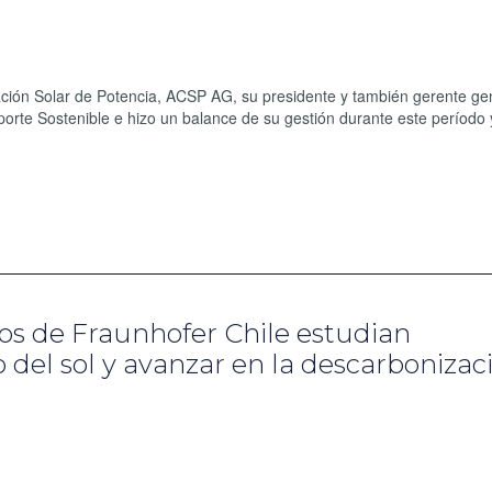
ación Solar de Potencia, ACSP AG, su presidente y también gerente ge
te Sostenible e hizo un balance de su gestión durante este período 
cos de Fraunhofer Chile estudian
o del sol y avanzar en la descarbonizac