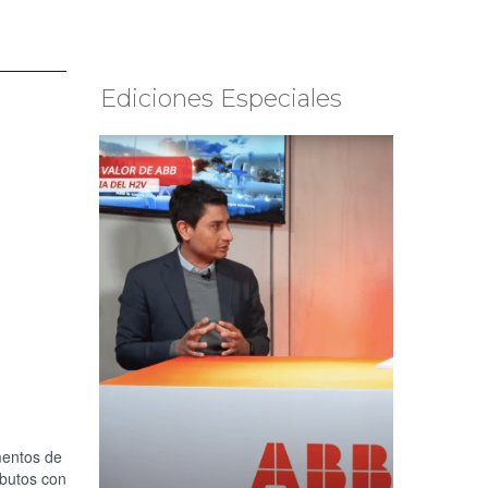
Ediciones Especiales
mentos de
ibutos con