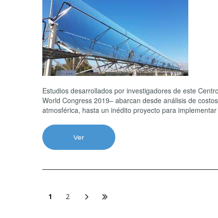
Estudios desarrollados por investigadores de este Centr
World Congress 2019– abarcan desde análisis de costos d
atmosférica, hasta un inédito proyecto para implementar 
Ver
1
2