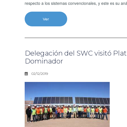
respecto a los sistemas convencionales, y este es su anál
Ver
Delegación del SWC visitó Plat
Dominador
02/12/2019