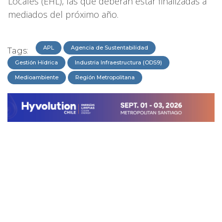
Locales (EHL), las que deberán estar finalizadas a
mediados del próximo año.
APL
Agencia de Sustentabilidad
Tags:
Gestión Hídrica
Industria Infraestructura (ODS9)
Medioambiente
Región Metropolitana