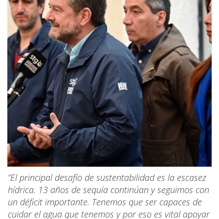
“El principal desafío de sustentabilidad es la escasez
hídrica. 13 años de sequía continúan y seguimos con
un déficit importante. Tenemos que ser capaces de
cuidar el agua que tenemos y por eso es vital apoyar