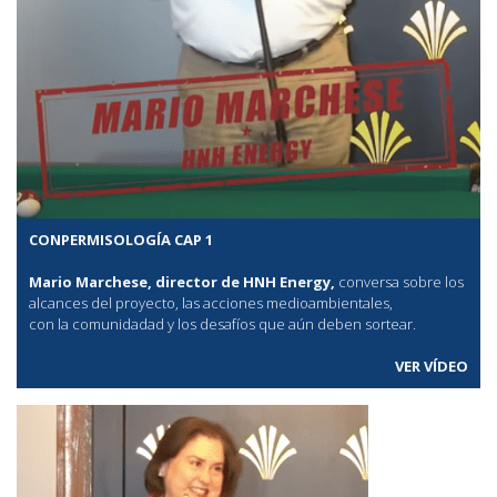
CONPERMISOLOGÍA CAP 1
Mario Marchese, director de HNH Energy,
conversa sobre los
alcances del proyecto, las acciones medioambientales,
con la comunidadad y los desafíos que aún deben sortear.
VER VÍDEO