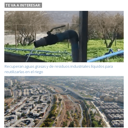
TE VA A INTERESAR:
Recuperan aguas grasas y de residuos industriales líquidos para
reutilizarlas en el riego