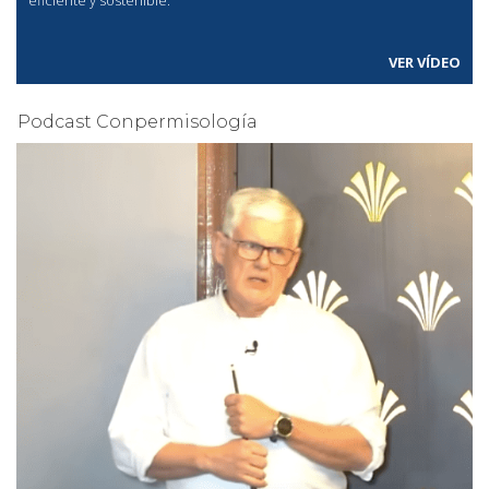
VER VÍDEO
Podcast Conpermisología