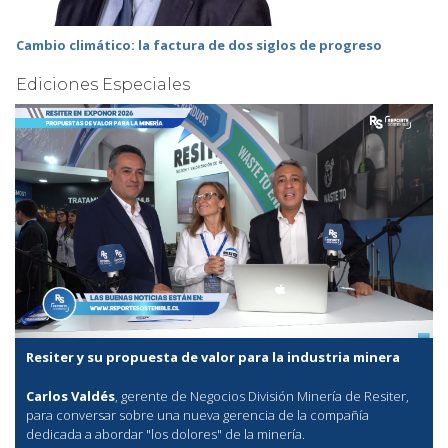
Cambio climático: la factura de dos siglos de progreso
Ediciones Especiales
Resiter y su propuesta de valor para la industria minera
Carlos Valdés
, gerente de Negocios División Minería de Resiter,
para conversar sobre una nueva gerencia de la compañía
dedicada a abordar "los dolores" de la minería.