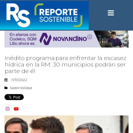
Inédito programa para enfrentar la escasez
hídrica en la RM: 30 municipios podrán ser
parte de él
11/10/2022
Sostenibilidad

