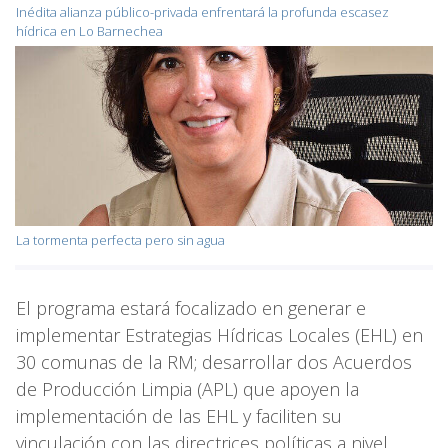
Inédita alianza público-privada enfrentará la profunda escasez
hídrica en Lo Barnechea
La tormenta perfecta pero sin agua
El programa estará focalizado en generar e
implementar Estrategias Hídricas Locales (EHL) en
30 comunas de la RM; desarrollar dos Acuerdos
de Producción Limpia (APL) que apoyen la
implementación de las EHL y faciliten su
vinculación con las directrices políticas a nivel