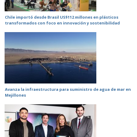
Chile importó desde Brasil US$112 millones en plásticos
transformados con foco en innovación y sostenibilidad
Avanza la infraestructura para suministro de agua de mar en
Mejillones