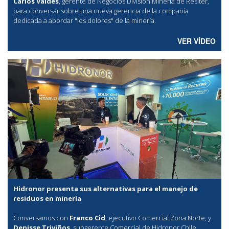
Carlos Valdés
, gerente de Negocios División Minería de Resiter,
para conversar sobre una nueva gerencia de la compañía
dedicada a abordar "los dolores" de la minería.
VER VÍDEO
Hidronor presenta sus alternativas para el manejo de
residuos en minería
Conversamos con
Franco Cid
, ejecutivo Comercial Zona Norte, y
Denisse Triviños
, subgerente Comercial de Hidronor Chile,