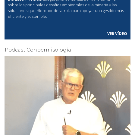
sobre los principales desafíos ambientales de la minería y las
soluciones que Hidronor desarrolla para apoyar una gestión más
eficiente y sostenible.
VER VÍDEO
Podcast Conpermisología