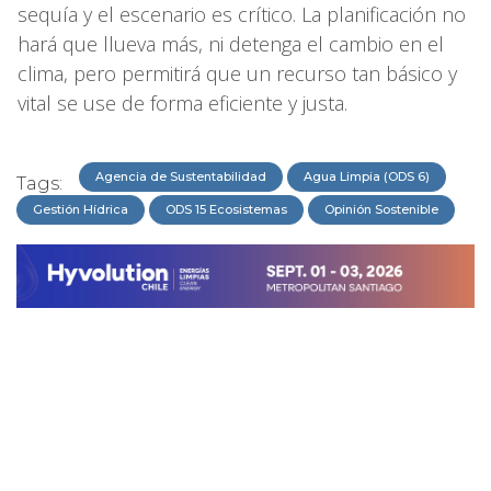
sequía y el escenario es crítico. La planificación no
hará que llueva más, ni detenga el cambio en el
clima, pero permitirá que un recurso tan básico y
vital se use de forma eficiente y justa.
Agencia de Sustentabilidad
Agua Limpia (ODS 6)
Tags:
Gestión Hídrica
ODS 15 Ecosistemas
Opinión Sostenible