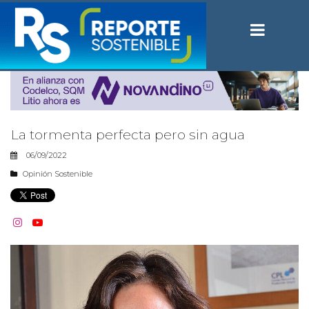
La tormenta perfecta pero sin agua
06/09/2022
Opinión Sostenible

