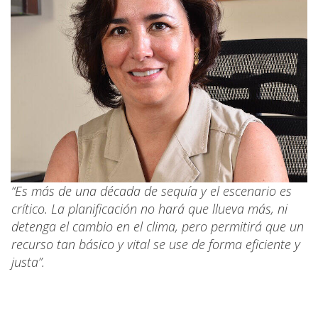
“Es más de una década de sequía y el escenario es
crítico. La planificación no hará que llueva más, ni
detenga el cambio en el clima, pero permitirá que un
recurso tan básico y vital se use de forma eficiente y
justa”.