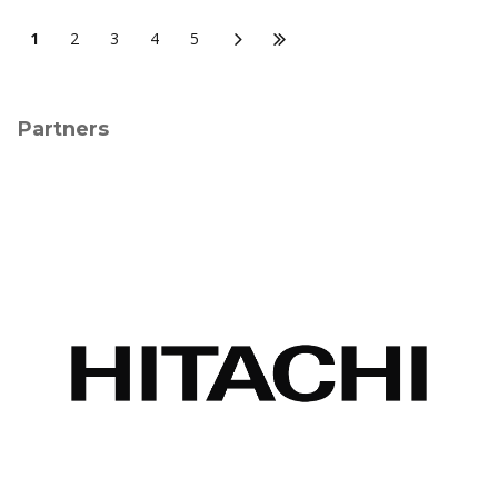
1
2
3
4
5
Partners