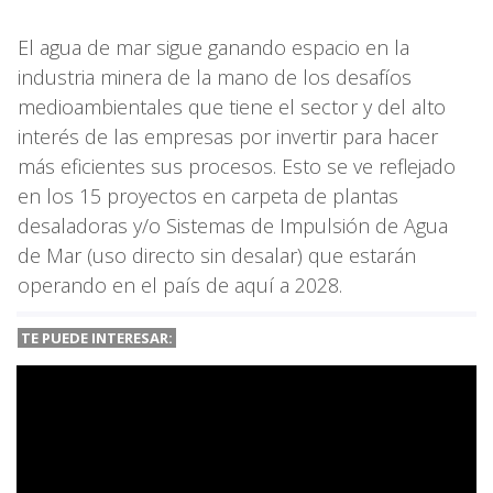
El agua de mar sigue ganando espacio en la
industria minera de la mano de los desafíos
medioambientales que tiene el sector y del alto
interés de las empresas por invertir para hacer
más eficientes sus procesos. Esto se ve reflejado
en los 15 proyectos en carpeta de plantas
desaladoras y/o Sistemas de Impulsión de Agua
de Mar (uso directo sin desalar) que estarán
operando en el país de aquí a 2028.
TE PUEDE INTERESAR: