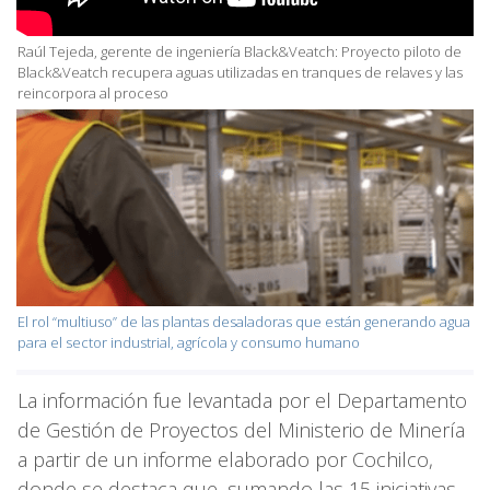
Raúl Tejeda, gerente de ingeniería Black&Veatch: Proyecto piloto de
Black&Veatch recupera aguas utilizadas en tranques de relaves y las
reincorpora al proceso
El rol “multiuso” de las plantas desaladoras que están generando agua
para el sector industrial, agrícola y consumo humano
La información fue levantada por el Departamento
de Gestión de Proyectos del Ministerio de Minería
a partir de un informe elaborado por Cochilco,
donde se destaca que, sumando las 15 iniciativas