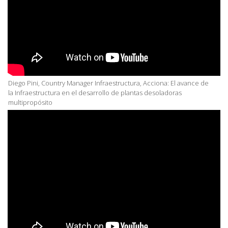
Diego Pini, Country Manager Infraestructura, Acciona: El avance de
la Infraestructura en el desarrollo de plantas desoladoras
multipropósito