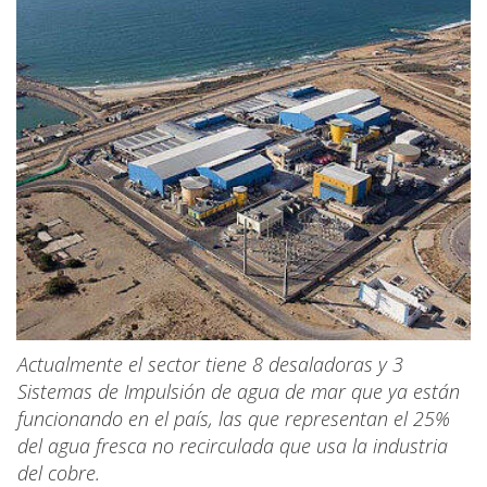
Actualmente el sector tiene 8 desaladoras y 3
Sistemas de Impulsión de agua de mar que ya están
funcionando en el país, las que representan el 25%
del agua fresca no recirculada que usa la industria
del cobre.