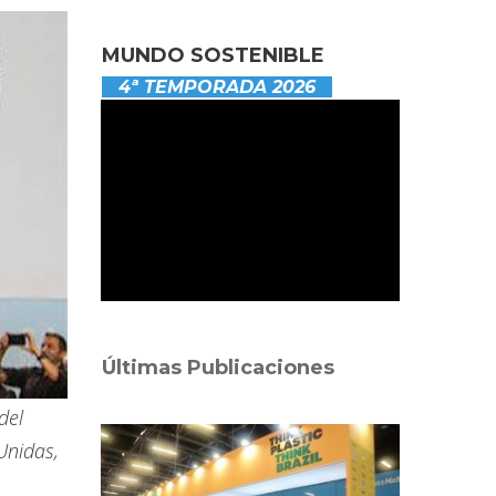
MUNDO SOSTENIBLE
4ª TEMPORADA 2026
Últimas Publicaciones
del
Unidas,