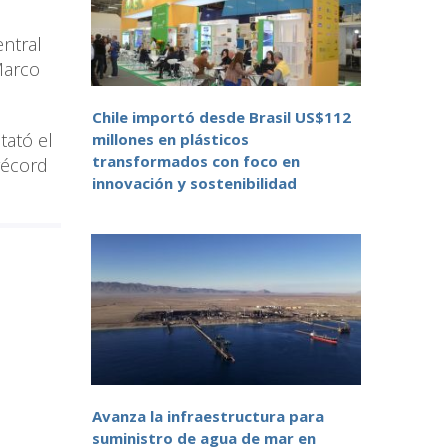
entral
Marco
Chile importó desde Brasil US$112
tató el
millones en plásticos
transformados con foco en
récord
innovación y sostenibilidad
Avanza la infraestructura para
suministro de agua de mar en