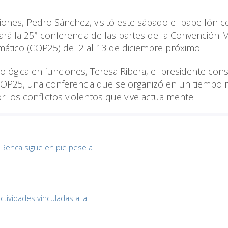
ones, Pedro Sánchez, visitó este sábado el pabellón c
rará la 25ª conferencia de las partes de la Convención 
mático (COP25) del 2 al 13 de diciembre próximo.
lógica en funciones, Teresa Ribera, el presidente cons
 COP25, una conferencia que se organizó en un tiempo 
or los conflictos violentos que vive actualmente.
 Renca sigue en pie pese a
ctividades vinculadas a la