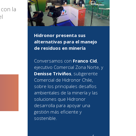
 con la
el
Hidronor presenta sus
alternativas para el manejo
de residuos en minería
Conversamos con
Franco Cid
,
ejecutivo Comercial Zona Norte, y
Denisse Triviños
, subgerente
Comercial de Hidronor Chile,
sobre los principales desafíos
ambientales de la minería y las
soluciones que Hidronor
desarrolla para apoyar una
gestión más eficiente y
sostenible.