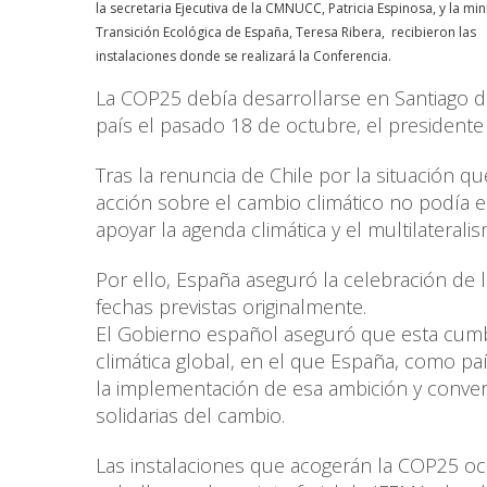
la secretaria Ejecutiva de la CMNUCC, Patricia Espinosa, y la min
Transición Ecológica de España, Teresa Ribera, recibieron las
instalaciones donde se realizará la Conferencia.
La COP25 debía desarrollarse en Santiago d
país el pasado 18 de octubre, el presidente c
Tras la renuncia de Chile por la situación q
acción sobre el cambio climático no podía es
apoyar la agenda climática y el multilater
Por ello, España aseguró la celebración de 
fechas previstas originalmente.
El Gobierno español aseguró que esta cumb
climática global, en el que España, como pa
la implementación de esa ambición y converti
solidarias del cambio.
Las instalaciones que acogerán la COP25 o