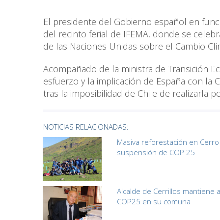
El presidente del Gobierno español en funci
del recinto ferial de IFEMA, donde se celeb
de las Naciones Unidas sobre el Cambio Cli
Acompañado de la ministra de Transición Eco
esfuerzo y la implicación de España con la
tras la imposibilidad de Chile de realizarla p
NOTICIAS RELACIONADAS:
Masiva reforestación en Cerro
suspensión de COP 25
Alcalde de Cerrillos mantiene a
COP25 en su comuna