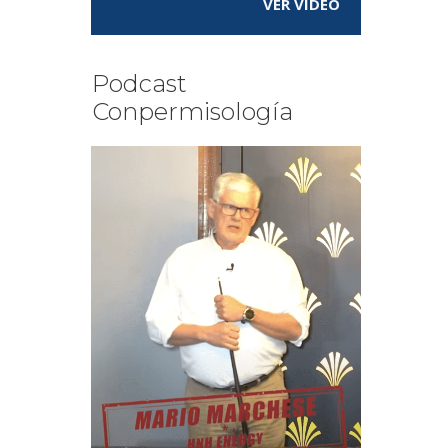
VER VÍDEO
Podcast
Conpermisología