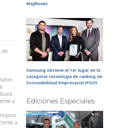
Mejillones
e de
Samsung obtiene el 1er lugar en la
categoría tecnología de ranking de
ezaron
Sostenibilidad Empresarial IPSOS
ue
lizará
Ediciones Especiales
mente a
jemplos
frente a