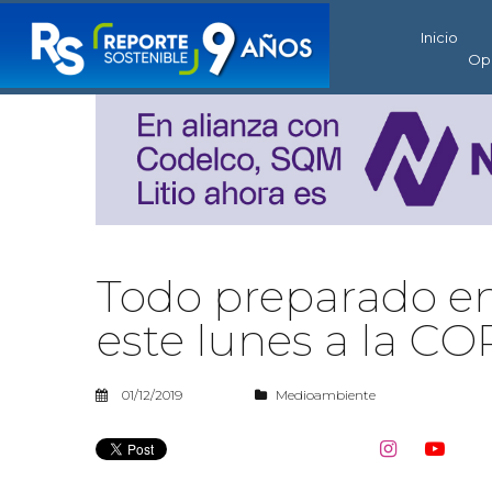
Inicio
Op
Todo preparado en
este lunes a la CO
01/12/2019
Medioambiente

