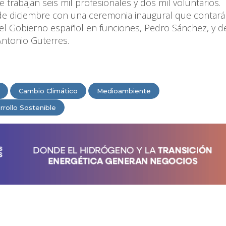
 trabajan seis mil profesionales y dos mil voluntarios.
de diciembre con una ceremonia inaugural que contará
del Gobierno español en funciones, Pedro Sánchez, y d
Antonio Guterres.
Cambio Climático
Medioambiente
rrollo Sostenible