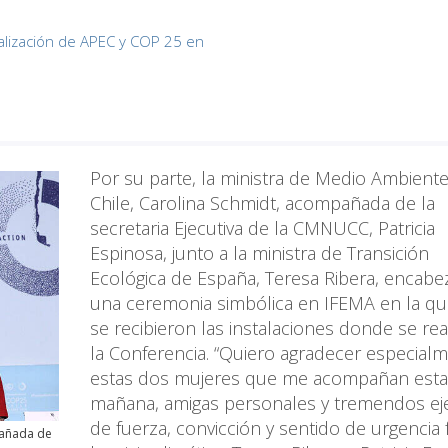
alización de APEC y COP 25 en
Por su parte, la ministra de Medio Ambient
Chile, Carolina Schmidt, acompañada de la
secretaria Ejecutiva de la CMNUCC, Patricia
Espinosa, junto a la ministra de Transición
Ecológica de España, Teresa Ribera, encab
una ceremonia simbólica en IFEMA en la q
se recibieron las instalaciones donde se rea
la Conferencia. “Quiero agradecer especial
estas dos mujeres que me acompañan esta
mañana, amigas personales y tremendos e
de fuerza, convicción y sentido de urgencia 
pañada de