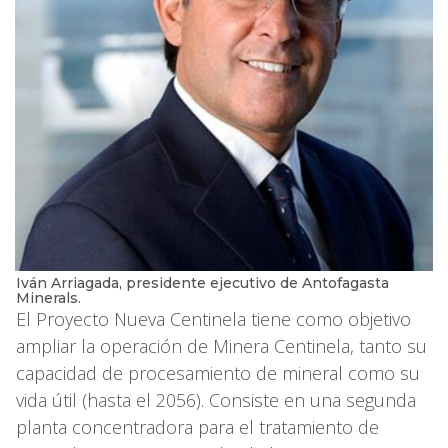
Iván Arriagada, presidente ejecutivo de Antofagasta
Minerals.
El Proyecto Nueva Centinela tiene como objetivo
ampliar la operación de Minera Centinela, tanto su
capacidad de procesamiento de mineral como su
vida útil (hasta el 2056). Consiste en una segunda
planta concentradora para el tratamiento de