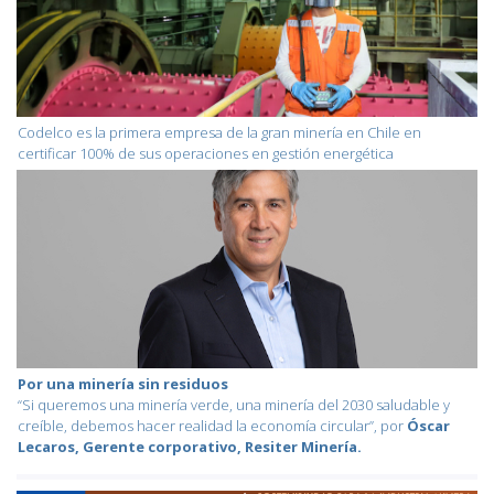
Codelco es la primera empresa de la gran minería en Chile en
certificar 100% de sus operaciones en gestión energética
Por una minería sin residuos
“Si queremos una minería verde, una minería del 2030 saludable y
creíble, debemos hacer realidad la economía circular”, por
Óscar
Lecaros, Gerente corporativo, Resiter Minería.