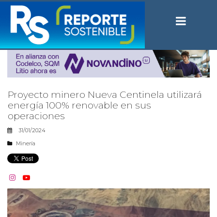
Proyecto minero Nueva Centinela utilizará
energía 100% renovable en sus
operaciones
31/01/2024
Minería

