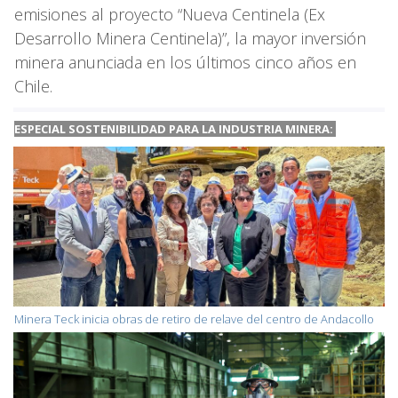
emisiones al proyecto “Nueva Centinela (Ex
Desarrollo Minera Centinela)”, la mayor inversión
minera anunciada en los últimos cinco años en
Chile.
ESPECIAL SOSTENIBILIDAD PARA LA INDUSTRIA MINERA:
Minera Teck inicia obras de retiro de relave del centro de Andacollo