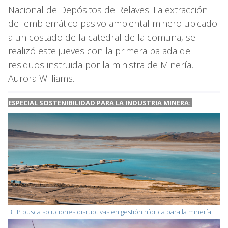
Nacional de Depósitos de Relaves. La extracción
del emblemático pasivo ambiental minero ubicado
a un costado de la catedral de la comuna, se
realizó este jueves con la primera palada de
residuos instruida por la ministra de Minería,
Aurora Williams.
ESPECIAL SOSTENIBILIDAD PARA LA INDUSTRIA MINERA:
BHP busca soluciones disruptivas en gestión hídrica para la minería