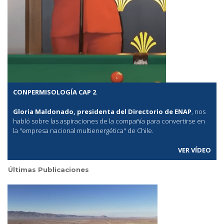
CONPERMISOLOGÍA CAP 2
Gloria Maldonado, presidenta del Directorio de ENAP
, nos
habló sobre las aspiraciones de la compañía para convertirse en
la "empresa nacional multienergética" de Chile.
VER VÍDEO
Últimas Publicaciones