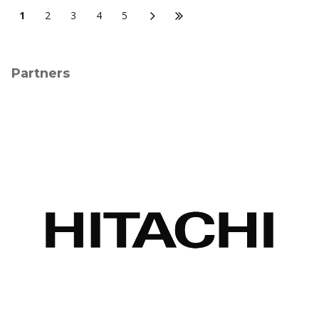
1
2
3
4
5
Partners