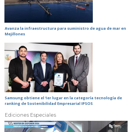
Avanza la infraestructura para suministro de agua de mar en
Mejillones
Samsung obtiene el 1er lugar en la categoría tecnología de
ranking de Sostenibilidad Empresarial IPSOS
Ediciones Especiales