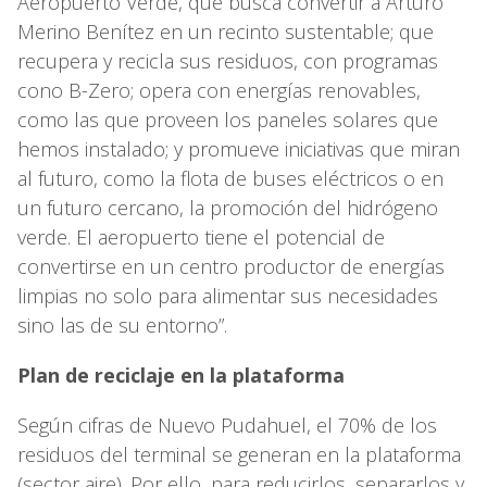
Aeropuerto Verde, que busca convertir a Arturo
Merino Benítez en un recinto sustentable; que
recupera y recicla sus residuos, con programas
cono B-Zero; opera con energías renovables,
como las que proveen los paneles solares que
hemos instalado; y promueve iniciativas que miran
al futuro, como la flota de buses eléctricos o en
un futuro cercano, la promoción del hidrógeno
verde. El aeropuerto tiene el potencial de
convertirse en un centro productor de energías
limpias no solo para alimentar sus necesidades
sino las de su entorno”.
Plan de reciclaje en la plataforma
Según cifras de Nuevo Pudahuel, el 70% de los
residuos del terminal se generan en la plataforma
(sector aire). Por ello, para reducirlos, separarlos y