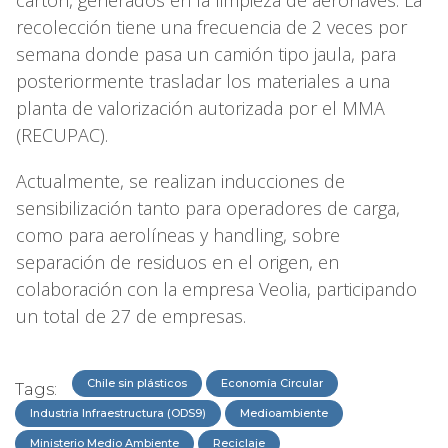
cartón, generados en la limpieza de aeronaves. La
recolección tiene una frecuencia de 2 veces por
semana donde pasa un camión tipo jaula, para
posteriormente trasladar los materiales a una
planta de valorización autorizada por el MMA
(RECUPAC).
Actualmente, se realizan inducciones de
sensibilización tanto para operadores de carga,
como para aerolíneas y handling, sobre
separación de residuos en el origen, en
colaboración con la empresa Veolia, participando
un total de 27 de empresas.
Chile sin plásticos
Economía Circular
Tags:
Industria Infraestructura (ODS9)
Medioambiente
Ministerio Medio Ambiente
Reciclaje