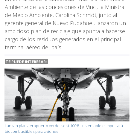
Ambiente de las concesiones de Vinci, la Ministra
de Medio Ambiente, Carolina Schmidt, junto al
gerente general de Nuevo Pudahuel, lanzaron un
ambicioso plan de reciclaje que apunta a hacerse
cargo de los residuos generados en el principal
terminal aéreo del país.
TE PUEDE INTERESAR:
Lanzan plan aeropuerto verde: será 100% sustentable e impulsará
biocombustibles para aviones