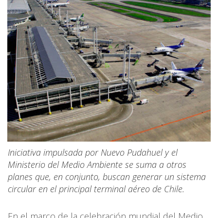
Iniciativa impulsada por Nuevo Pudahuel y el
Ministerio del Medio Ambiente se suma a otros
planes que, en conjunto, buscan generar un sistema
circular en el principal terminal aéreo de Chile.
En el marco de la celebración mundial del Medio