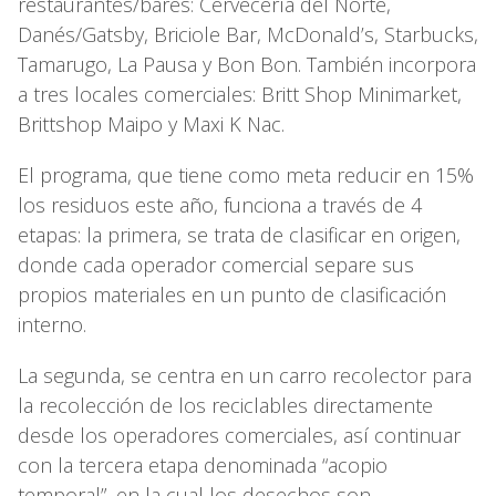
restaurantes/bares: Cervecería del Norte,
Danés/Gatsby, Briciole Bar, McDonald’s, Starbucks,
Tamarugo, La Pausa y Bon Bon. También incorpora
a tres locales comerciales: Britt Shop Minimarket,
Brittshop Maipo y Maxi K Nac.
El programa, que tiene como meta reducir en 15%
los residuos este año, funciona a través de 4
etapas: la primera, se trata de clasificar en origen,
donde cada operador comercial separe sus
propios materiales en un punto de clasificación
interno.
La segunda, se centra en un carro recolector para
la recolección de los reciclables directamente
desde los operadores comerciales, así continuar
con la tercera etapa denominada “acopio
temporal”, en la cual los desechos son