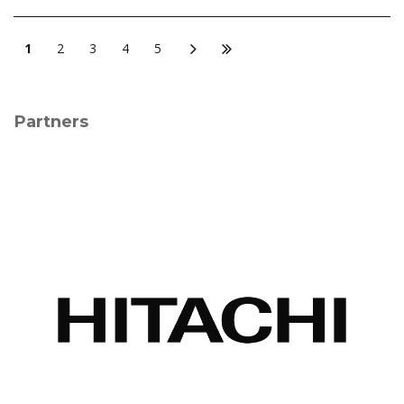
1
2
3
4
5
Partners