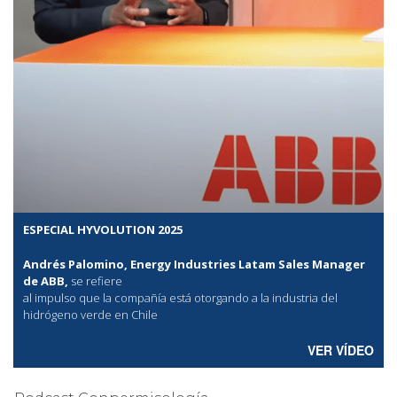
ESPECIAL HYVOLUTION 2025
Andrés Palomino, Energy Industries Latam Sales Manager
de ABB,
se refiere
al
impulso que la compañía está otorgando a la industria del
hidrógeno verde en Chile
VER VÍDEO