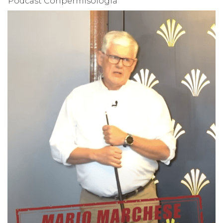
Podcast Conpermisología