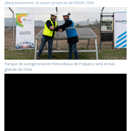
almacenamiento: el nuevo proyecto de ENGIE Chile
Parque de autogeneración fotovoltaica de Polpaico será el más
grande de Chile