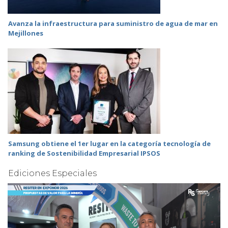
Avanza la infraestructura para suministro de agua de mar en
Mejillones
Samsung obtiene el 1er lugar en la categoría tecnología de
ranking de Sostenibilidad Empresarial IPSOS
Ediciones Especiales