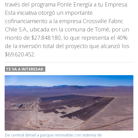
través del programa Ponle Energía a tu Empresa.
Esta iniciativa otorgó un importante
cofinanciamiento a la empresa Crossville Fabric
Chile S.A., ubicada en la comuna de Tomé, por un
monto de $27.848.180, lo que representa el 40%
de la inversión total del proyecto que alcanzó los
$69.620.452.
TE VA A
INTERESAR:
De central diésel a parque renovable con sistema de