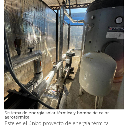
Sistema de energía solar térmica y bomba de calor
aerotérmica
Este es el único proyecto de energía térmica