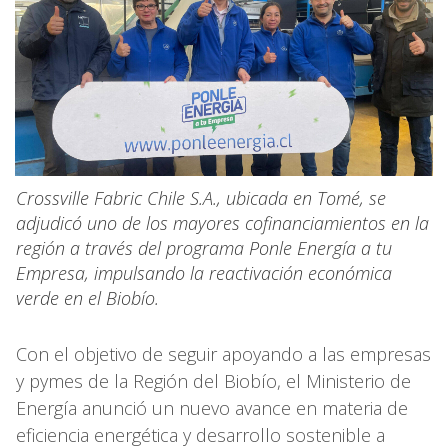
Crossville Fabric Chile S.A., ubicada en Tomé, se
adjudicó uno de los mayores cofinanciamientos en la
región a través del programa Ponle Energía a tu
Empresa, impulsando la reactivación económica
verde en el Biobío.
Con el objetivo de seguir apoyando a las empresas
y pymes de la Región del Biobío, el Ministerio de
Energía anunció un nuevo avance en materia de
eficiencia energética y desarrollo sostenible a