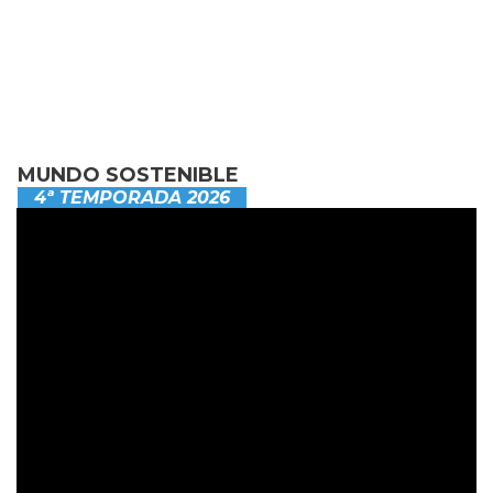
MUNDO SOSTENIBLE
4ª TEMPORADA 2026