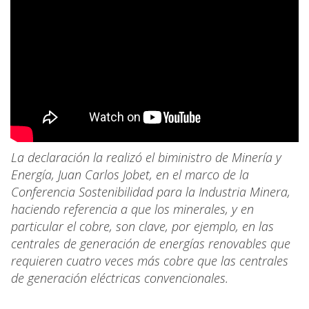
La declaración la realizó el biministro de Minería y
Energía, Juan Carlos Jobet, en el marco de la
Conferencia Sostenibilidad para la Industria Minera,
haciendo referencia a que los minerales, y en
particular el cobre, son clave, por ejemplo, en las
centrales de generación de energías renovables que
requieren cuatro veces más cobre que las centrales
de generación eléctricas convencionales.