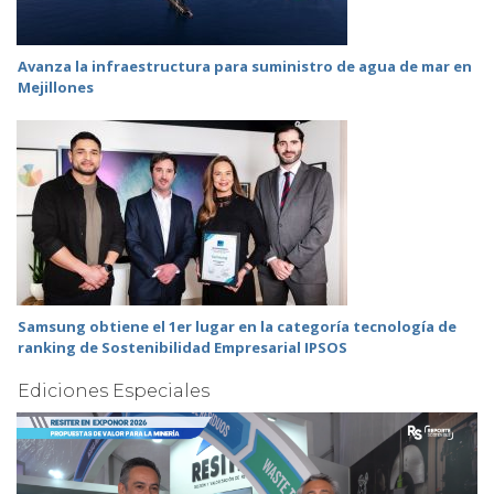
Avanza la infraestructura para suministro de agua de mar en
Mejillones
Samsung obtiene el 1er lugar en la categoría tecnología de
ranking de Sostenibilidad Empresarial IPSOS
Ediciones Especiales