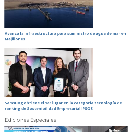
Avanza la infraestructura para suministro de agua de mar en
Mejillones
Samsung obtiene el 1er lugar en la categoría tecnología de
ranking de Sostenibilidad Empresarial IPSOS
Ediciones Especiales