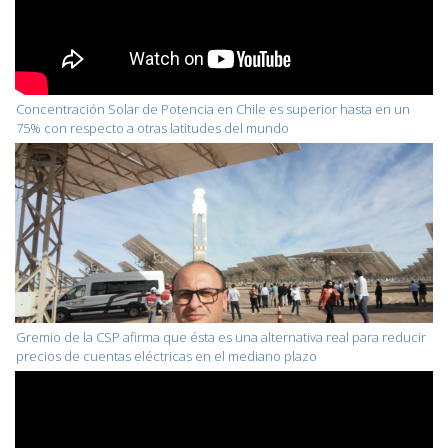
Concentración Solar de Potencia en Chile es superior hasta en un
75% con respecto a otras latitudes del mundo
Gremio de la CSP afirma que ésta es una alternativa real para reducir
precios de cuentas eléctricas en el mediano plazo