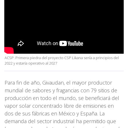
ACSP: Primera piedra del proyecto CSP Likana sería a principios del
2022 y estaría operativo al 2027
Para fin de año, Givaudan, el mayor productor
mundial de sabores y fragancias con 79 sitios de
producción en todo el mundo, se beneficiará del
vapor solar concentrado libre de emisiones en
dos de sus fábricas en México y España. La
demanda del sector industrial ha permitido que