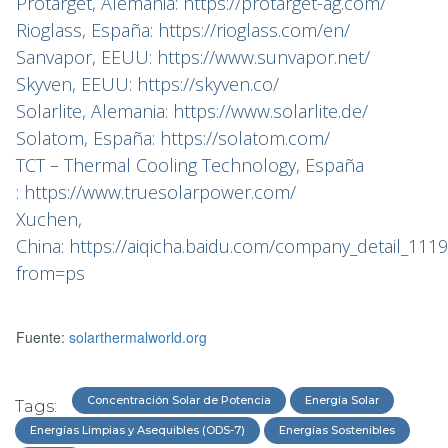
Protarget, Alemania: https://protarget-ag.com/
Rioglass, España: https://rioglass.com/en/
Sanvapor, EEUU: https://www.sunvapor.net/
Skyven, EEUU: https://skyven.co/
Solarlite, Alemania: https://www.solarlite.de/
Solatom, España: https://solatom.com/
TCT – Thermal Cooling Technology, España
: https://www.truesolarpower.com/
Xuchen,
China: https://aiqicha.baidu.com/company_detail_11
from=ps
Fuente:
solarthermalworld.org
Concentración Solar de Potencia
Energía Solar
Tags:
Energías Limpias y Asequibles (ODS-7)
Energías Sostenibles