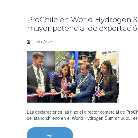
ProChile en World Hydrogen S
mayor potencial de exportaci
23/05/2025
Las declaraciones las hizo el director comercial de ProC
del stand chileno en el World Hydrogen Summit 2025, e
Ver