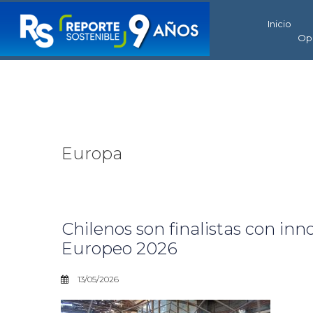
Inicio
Op
Europa
Chilenos son finalistas con inn
Europeo 2026
13/05/2026