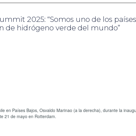
ummit 2025: “Somos uno de los países
ón de hidrógeno verde del mundo”
hile en Países Bajos, Osvaldo Marinao (a la derecha), durante la inaug
ste 21 de mayo en Rotterdam.