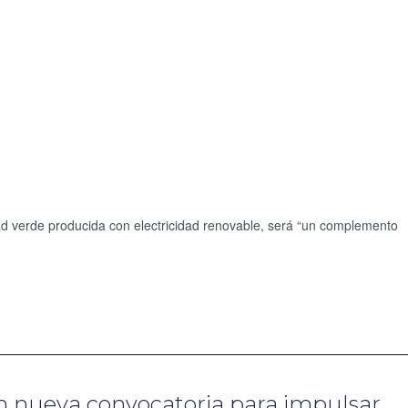
dad verde producida con electricidad renovable, será “un complemento
n nueva convocatoria para impulsar