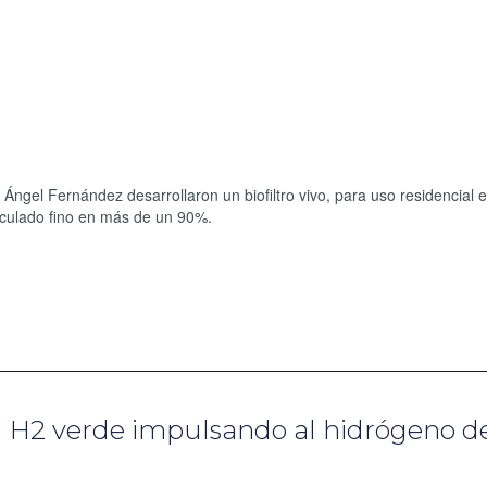
 Ángel Fernández desarrollaron un biofiltro vivo, para uso residencial e
ticulado fino en más de un 90%.
l H2 verde impulsando al hidrógeno d