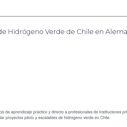
 de Hidrógeno Verde de Chile en Alem
cio de aprendizaje práctico y directo a profesionales de instituciones p
r proyectos piloto y escalables de hidrógeno verde en Chile.