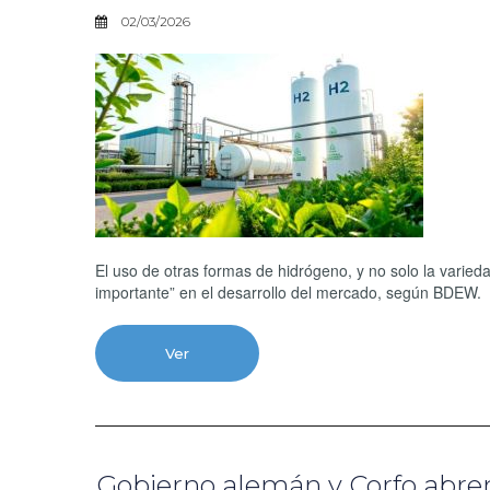
02/03/2026
El uso de otras formas de hidrógeno, y no solo la varie
importante” en el desarrollo del mercado, según BDEW.
Ver
Gobierno alemán y Corfo abre