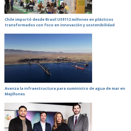
Chile importó desde Brasil US$112 millones en plásticos
transformados con foco en innovación y sostenibilidad
Avanza la infraestructura para suministro de agua de mar en
Mejillones