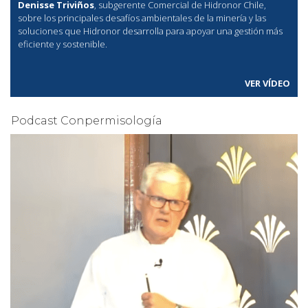
Denisse Triviños
, subgerente Comercial de Hidronor Chile,
sobre los principales desafíos ambientales de la minería y las
soluciones que Hidronor desarrolla para apoyar una gestión más
eficiente y sostenible.
VER VÍDEO
Podcast Conpermisología