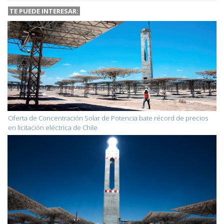
TE PUEDE INTERESAR:
Oferta de Concentración Solar de Potencia bate récord de precios
en licitación eléctrica de Chile