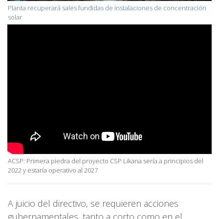
Planta recuperará sales fundidas de instalaciones de concentración
solar
ACSP: Primera piedra del proyecto CSP Likana sería a principios del
2022 y estaría operativo al 2027
A juicio del directivo, se requieren acciones
gubernamentales, tanto a corto como en el