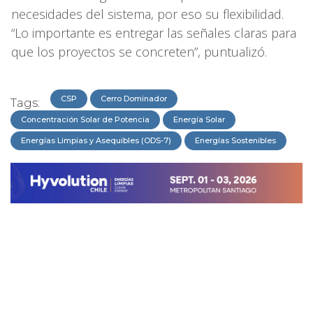
necesidades del sistema, por eso su flexibilidad.
“Lo importante es entregar las señales claras para
que los proyectos se concreten”, puntualizó.
CSP
Cerro Dominador
Tags:
Concentración Solar de Potencia
Energía Solar
Energías Limpias y Asequibles (ODS-7)
Energías Sostenibles