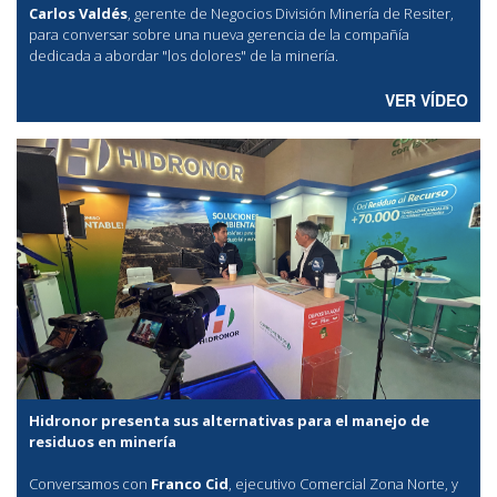
Carlos Valdés
, gerente de Negocios División Minería de Resiter,
para conversar sobre una nueva gerencia de la compañía
dedicada a abordar "los dolores" de la minería.
VER VÍDEO
Hidronor presenta sus alternativas para el manejo de
residuos en minería
Conversamos con
Franco Cid
, ejecutivo Comercial Zona Norte, y