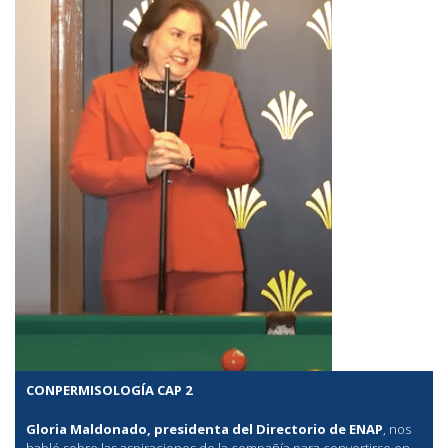
CONPERMISOLOGÍA CAP 2
Gloria Maldonado, presidenta del Directorio de ENAP
, nos
habló sobre las aspiraciones de la compañía para convertirse en