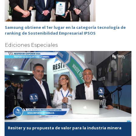
Samsung obtiene el 1er lugar en la categoría tecnología de
ranking de Sostenibilidad Empresarial IPSOS
Ediciones Especiales
Resiter y su propuesta de valor para la industria minera