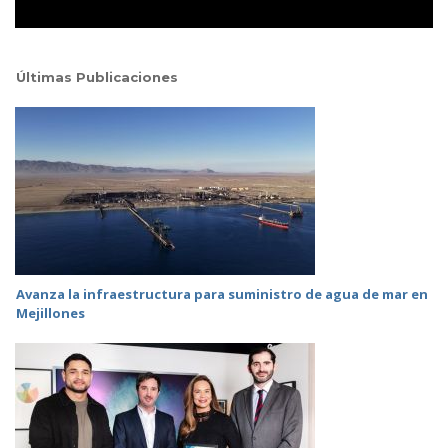
Últimas Publicaciones
Avanza la infraestructura para suministro de agua de mar en
Mejillones