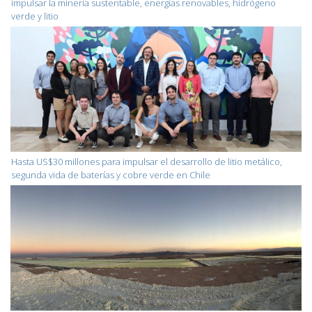
impulsar la minería sustentable, energías renovables, hidrógeno
verde y litio
Hasta US$30 millones para impulsar el desarrollo de litio metálico,
segunda vida de baterías y cobre verde en Chile