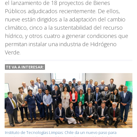
el lanzamiento de 18 proyectos de Bienes
Públicos adjudicados recientemente. De ellos,
nueve están dirigidos a la adaptación del cambio
climático, cinco a la sustentabilidad del recurso
hídrico, y otros cuatro a generar condiciones que
permitan instalar una industria de Hidrógeno
Verde.
TE VA A INTERESAR:
Instituto de Tecnologías Limpias: Chile da un nuevo paso para