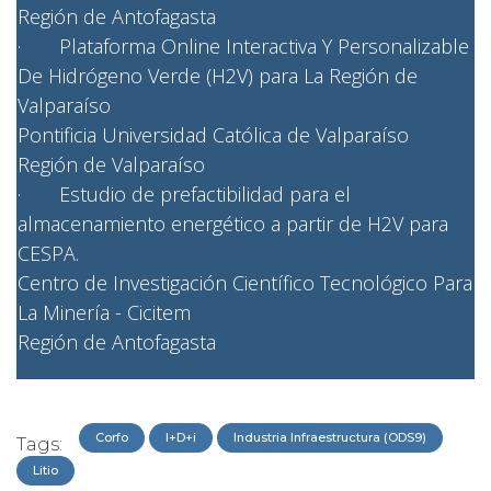
Región de Antofagasta
· Plataforma Online Interactiva Y Personalizable
De Hidrógeno Verde (H2V) para La Región de
Valparaíso
Pontificia Universidad Católica de Valparaíso
Región de Valparaíso
· Estudio de prefactibilidad para el
almacenamiento energético a partir de H2V para
CESPA.
Centro de Investigación Científico Tecnológico Para
La Minería - Cicitem
Región de Antofagasta
Corfo
I+D+i
Industria Infraestructura (ODS9)
Tags:
Litio