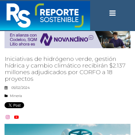
Iniciativas de hidrógeno verde, gestión
hídrica y cambio climático recibirán $2.137
millones adjudicados por CORFO a 18
proyectos
05/02/2024
Minería

