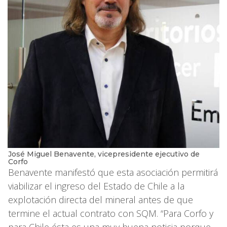
José Miguel Benavente, vicepresidente ejecutivo de
Corfo
Benavente manifestó que esta asociación permitirá
viabilizar el ingreso del Estado de Chile a la
explotación directa del mineral antes de que
termine el actual contrato con SQM. “Para Corfo y