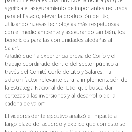
para Chile ésta es una muy buena noticia porque
significa el aseguramiento de importantes recursos
para el Estado, elevar la producción de litio,
utilizando nuevas tecnologías más respetuosas
con el medio ambiente y asegurando también, los
beneficios para las comunidades aledañas al
Salar”.
Añadió que “la experiencia previa de Corfo y el
trabajo coordinado dentro del sector público a
través del Comité Corfo de Litio y Salares, ha
sido un factor relevante para la implementación de
la Estrategia Nacional del Litio, que busca dar
certezas a las inversiones y al desarrollo de la
cadena de valor”.
El vicepresidente ejecutivo analizó el impacto a
largo plazo del acuerdo y explicó que con esto se
logra, no sólo posicionar a Chile en esta industria,