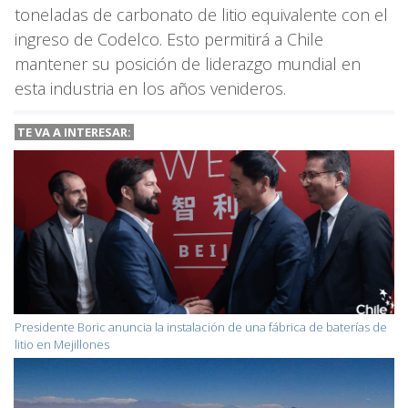
toneladas de carbonato de litio equivalente con el
ingreso de Codelco. Esto permitirá a Chile
mantener su posición de liderazgo mundial en
esta industria en los años venideros.
TE VA A INTERESAR:
Presidente Boric anuncia la instalación de una fábrica de baterías de
litio en Mejillones