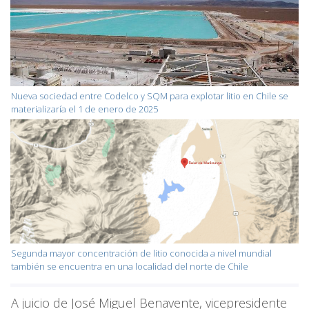
Nueva sociedad entre Codelco y SQM para explotar litio en Chile se
materializaría el 1 de enero de 2025
Segunda mayor concentración de litio conocida a nivel mundial
también se encuentra en una localidad del norte de Chile
A juicio de José Miguel Benavente, vicepresidente