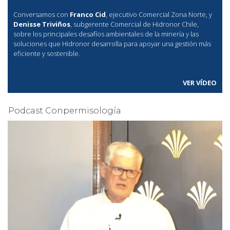
Conversamos con
Franco Cid
, ejecutivo Comercial Zona Norte, y
Denisse Triviños
, subgerente Comercial de Hidronor Chile,
sobre los principales desafíos ambientales de la minería y las
soluciones que Hidronor desarrolla para apoyar una gestión más
eficiente y sostenible.
VER VÍDEO
Podcast Conpermisología