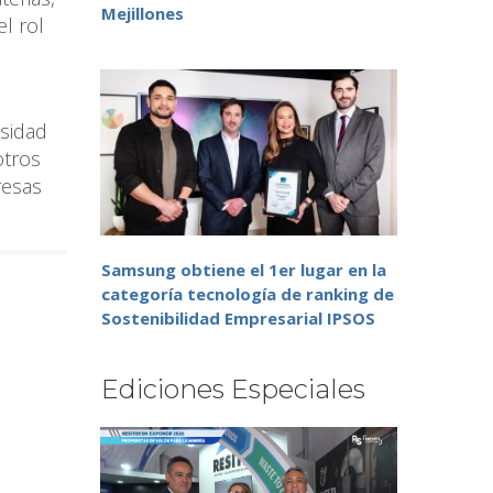
Mejillones
l rol
esidad
otros
resas
Samsung obtiene el 1er lugar en la
categoría tecnología de ranking de
Sostenibilidad Empresarial IPSOS
Ediciones Especiales