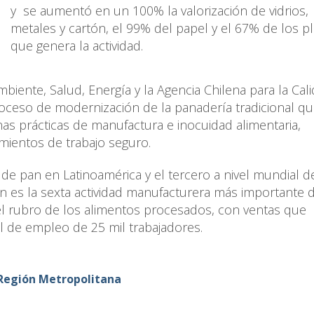
y se aumentó en un 100% la valorización de vidrios,
metales y cartón, el 99% del papel y el 67% de los pl
que genera la actividad.
iente, Salud, Energía y la Agencia Chilena para la Cal
roceso de modernización de la panadería tradicional q
as prácticas de manufactura e inocuidad alimentaria,
imientos de trabajo seguro.
de pan en Latinoamérica y el tercero a nivel mundial 
n es la sexta actividad manufacturera más importante d
 del rubro de los alimentos procesados, con ventas que
l de empleo de 25 mil trabajadores.
 Región Metropolitana