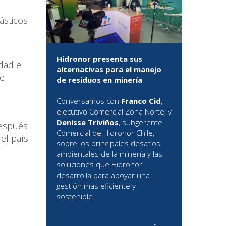
ásticos
Hidronor presenta sus
idad e
alternativas para el manejo
ue
de residuos en minería
Conversamos con
Franco Cid
,
ejecutivo Comercial Zona Norte, y
Denisse Triviños
, subgerente
después
Comercial de Hidronor Chile,
el país
sobre los principales desafíos
ambientales de la minería y las
soluciones que Hidronor
desarrolla para apoyar una
gestión más eficiente y
sostenible.