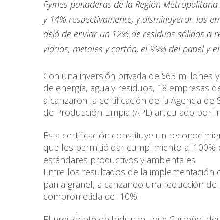
Pymes panaderas de la Región Metropolitana 
y 14% respectivamente, y disminuyeron las em
dejó de enviar un 12% de residuos sólidos a r
vidrios, metales y cartón, el 99% del papel y e
Con una inversión privada de $63 millones 
de energía, agua y residuos, 18 empresas de
alcanzaron la certificación de la Agencia de
de Producción Limpia (APL) articulado por 
Esta certificación constituye un reconocimi
que les permitió dar cumplimiento al 100% 
estándares productivos y ambientales.
Entre los resultados de la implementación 
pan a granel, alcanzando una reducción de
comprometida del 10%.
El presidente de Indupan, José Carreño, dest