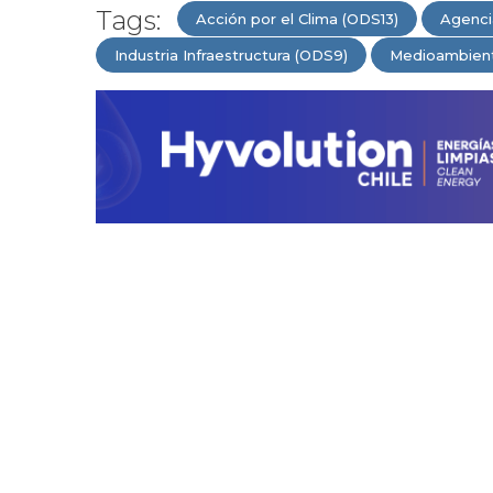
Tags:
Acción por el Clima (ODS13)
Agenci
Industria Infraestructura (ODS9)
Medioambien