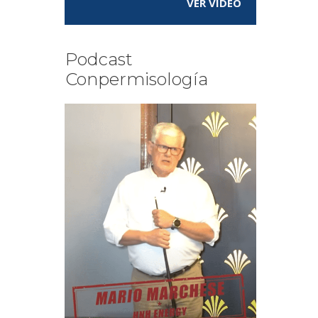
VER VÍDEO
Podcast
Conpermisología