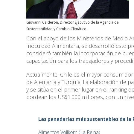
Giovanni Calderón, Director Ejecutivo de la Agencia de
Sustentabilidad y Cambio Climático.
Con el apoyo de los Ministerios de Medio Amb
Inocuidad Alimentaria, se desarrolló este p
consideró también la incorporación de buen
capacitación para los trabajadores y proced
Actualmente, Chile es el mayor consumidor 
de Alemania y Turquía. La elaboración de pa
y se sitúa en el primer lugar en el ranking
bordean los US$1.000 millones, con un nive
Las panaderías más sustentables de la
Alimentos Vollkorn (La Reina)