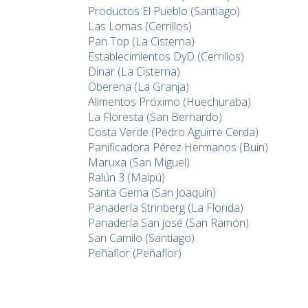
Productos El Pueblo (Santiago)
Las Lomas (Cerrillos)
Pan Top (La Cisterna)
Establecimientos DyD (Cerrillos)
Dinar (La Cisterna)
Oberena (La Granja)
Alimentos Próximo (Huechuraba)
La Floresta (San Bernardo)
Costa Verde (Pedro Aguirre Cerda)
Panificadora Pérez Hermanos (Buin)
Maruxa (San Miguel)
Ralún 3 (Maipú)
Santa Gema (San Joaquín)
Panadería Strinberg (La Florida)
Panadería San josé (San Ramón)
San Camilo (Santiago)
Peñaflor (Peñaflor)