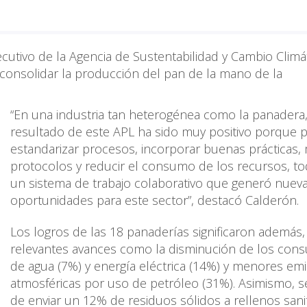
ecutivo de la Agencia de Sustentabilidad y Cambio Climát
consolidar la producción del pan de la mano de la
“En una industria tan heterogénea como la panadera,
resultado de este APL ha sido muy positivo porque p
estandarizar procesos, incorporar buenas prácticas,
protocolos y reducir el consumo de los recursos, to
un sistema de trabajo colaborativo que generó nuev
oportunidades para este sector”, destacó Calderón.
Los logros de las 18 panaderías significaron además,
relevantes avances como la disminución de los con
de agua (7%) y energía eléctrica (14%) y menores em
atmosféricas por uso de petróleo (31%). Asimismo, s
de enviar un 12% de residuos sólidos a rellenos sani