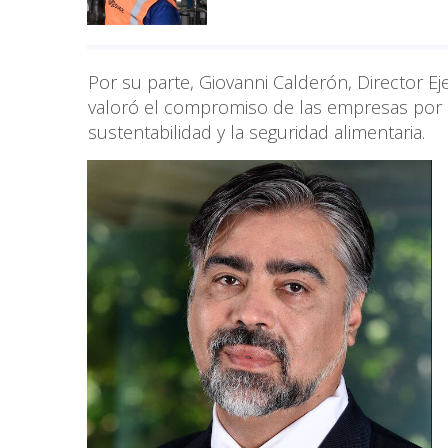
Por su parte, Giovanni Calderón, Director Ej
valoró el compromiso de las empresas por 
sustentabilidad y la seguridad alimentaria.