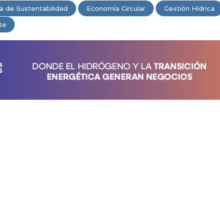
a de Sustentabilidad
Economía Circular
Gestión Hídrica
te