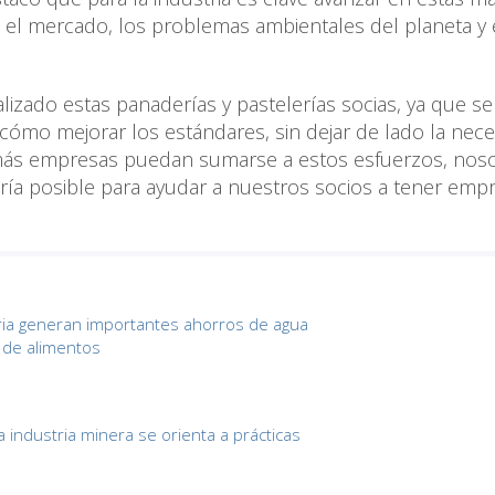
 el mercado, los problemas ambientales del planeta y e
lizado estas panaderías y pastelerías socias, ya que se
cómo mejorar los estándares, sin dejar de lado la nec
ás empresas puedan sumarse a estos esfuerzos, nos
ía posible para ayudar a nuestros socios a tener emp
ria generan importantes ahorros de agua
 de alimentos
a industria minera se orienta a prácticas