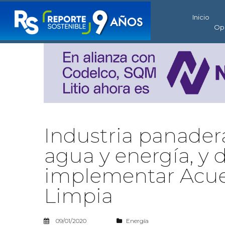
Inicio
Op
Industria panade
agua y energía, y 
implementar Acue
Limpia
09/01/2020
Energía