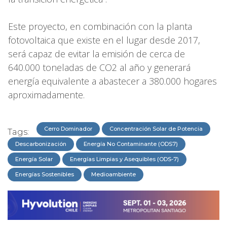
Este proyecto, en combinación con la planta
fotovoltaica que existe en el lugar desde 2017,
será capaz de evitar la emisión de cerca de
640.000 toneladas de CO2 al año y generará
energía equivalente a abastecer a 380.000 hogares
aproximadamente.
Cerro Dominador
Concentración Solar de Potencia
Tags:
Descarbonización
Energía No Contaminante (ODS7)
Energía Solar
Energías Limpias y Asequibles (ODS-7)
Energías Sostenibles
Medioambiente