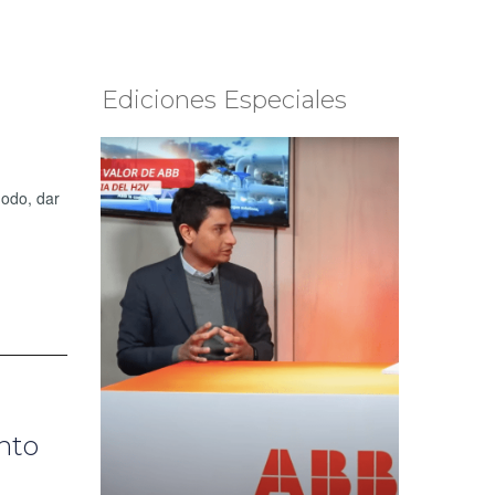
Ediciones Especiales
modo, dar
nto