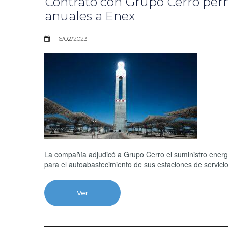
Contrato con Grupo Cerro per
anuales a Enex
16/02/2023
La compañía adjudicó a Grupo Cerro el suministro ener
para el autoabastecimiento de sus estaciones de servicio
Ver