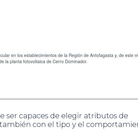
ircular en los establecimientos de la Región de Antofagasta y, de este 
de la planta fotovoltaica de Cerro Dominador.
 ser capaces de elegir atributos de
y también con el tipo y el comportamie