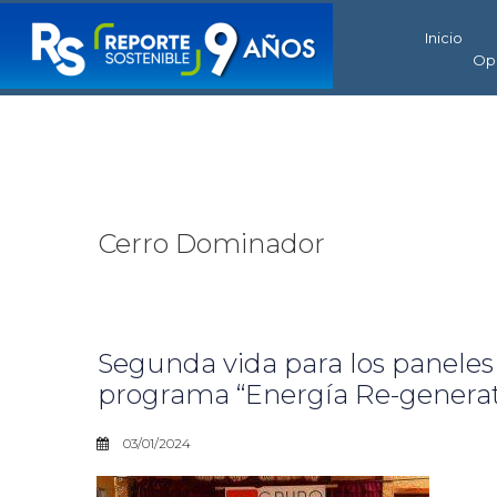
Inicio
Op
Cerro Dominador
Segunda vida para los paneles 
programa “Energía Re-generat
03/01/2024