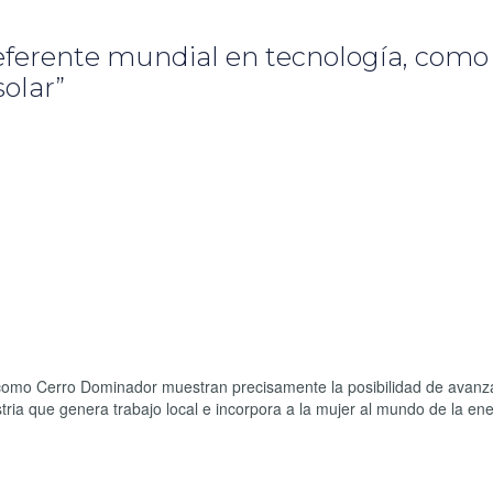
referente mundial en tecnología, como 
olar”
 como Cerro Dominador muestran precisamente la posibilidad de avanza
ia que genera trabajo local e incorpora a la mujer al mundo de la ene