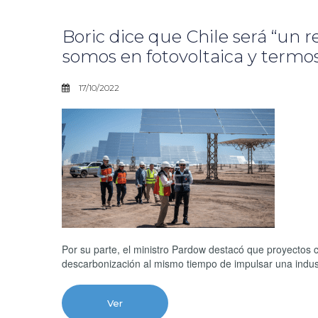
Boric dice que Chile será “un 
somos en fotovoltaica y termos
17/10/2022
Por su parte, el ministro Pardow destacó que proyectos
descarbonización al mismo tiempo de impulsar una industr
Ver