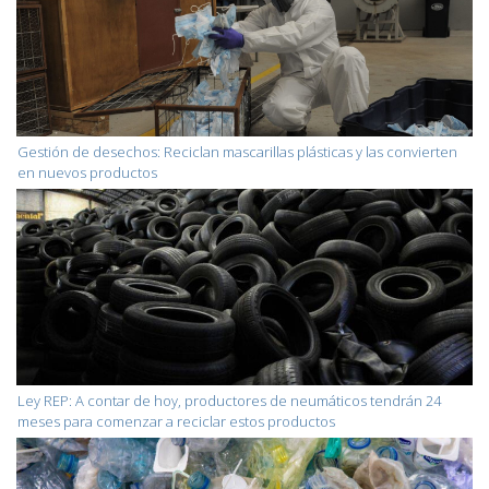
Gestión de desechos: Reciclan mascarillas plásticas y las convierten
en nuevos productos
Ley REP: A contar de hoy, productores de neumáticos tendrán 24
meses para comenzar a reciclar estos productos