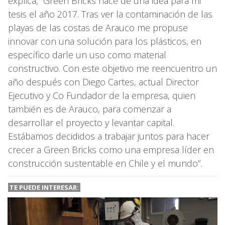
explica, “Green Bricks nace de una idea para mi
tesis el año 2017. Tras ver la contaminación de las
playas de las costas de Arauco me propuse
innovar con una solución para los plásticos, en
específico darle un uso como material
constructivo. Con este objetivo me reencuentro un
año después con Diego Cartes, actual Director
Ejecutivo y Co Fundador de la empresa, quien
también es de Arauco, para comenzar a
desarrollar el proyecto y levantar capital.
Estábamos decididos a trabajar juntos para hacer
crecer a Green Bricks como una empresa líder en
construcción sustentable en Chile y el mundo”.
TE PUEDE INTERESAR: