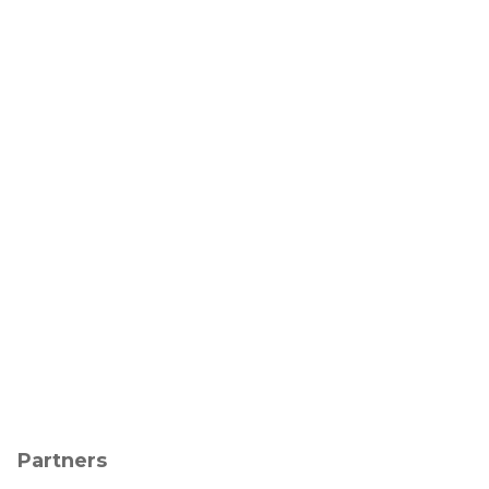
Partners