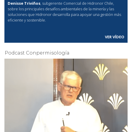
Denisse Triviños
, subgerente Comercial de Hidronor Chile,
sobre los principales desafíos ambientales de la minería y las
soluciones que Hidronor desarrolla para apoyar una gestión más
eficiente y sostenible.
VER VÍDEO
Podcast Conpermisología