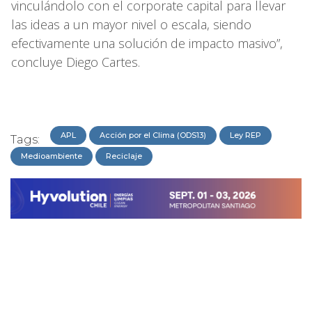
vinculándolo con el corporate capital para llevar
las ideas a un mayor nivel o escala, siendo
efectivamente una solución de impacto masivo”,
concluye Diego Cartes.
APL
Acción por el Clima (ODS13)
Ley REP
Tags:
Medioambiente
Reciclaje