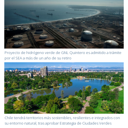
Proyecto de hidrógeno verde de GNL Quintero es admitido a trámite
por el SEA a más de un año de su retiro
Chile tendrá territorios más sostenibles, resilientes e integrados con
su entorno natural, tras aprobar Estrategia de Ciudades Verdes