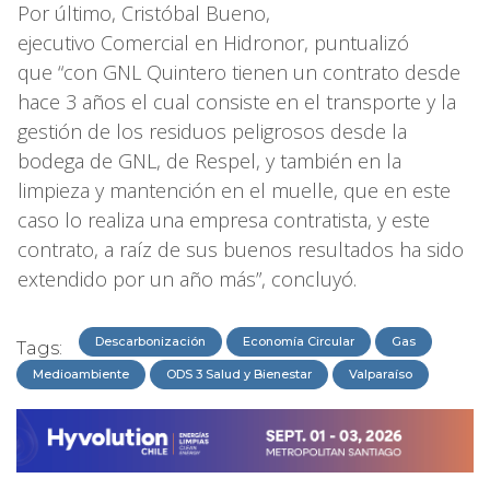
Por último, Cristóbal Bueno,
ejecutivo Comercial en Hidronor, puntualizó
que “con GNL Quintero tienen un contrato desde
hace 3 años el cual consiste en el transporte y la
gestión de los residuos peligrosos desde la
bodega de GNL, de Respel, y también en la
limpieza y mantención en el muelle, que en este
caso lo realiza una empresa contratista, y este
contrato, a raíz de sus buenos resultados ha sido
extendido por un año más”, concluyó.
Descarbonización
Economía Circular
Gas
Tags:
Medioambiente
ODS 3 Salud y Bienestar
Valparaíso