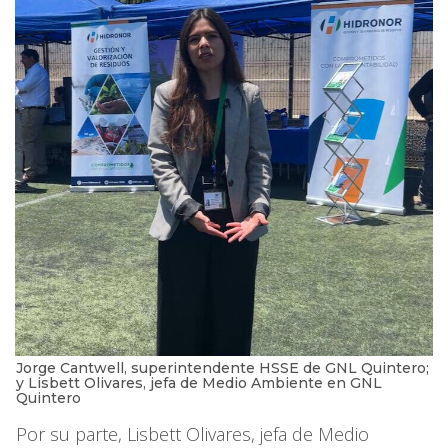
Jorge Cantwell, superintendente HSSE de GNL Quintero;
y Lisbett Olivares, jefa de Medio Ambiente en GNL
Quintero
Por su parte, Lisbett Olivares, jefa de Medio