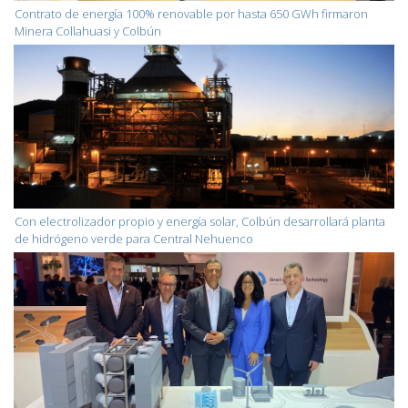
Contrato de energía 100% renovable por hasta 650 GWh firmaron
Minera Collahuasi y Colbún
Con electrolizador propio y energía solar, Colbún desarrollará planta
de hidrógeno verde para Central Nehuenco