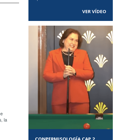
VER VÍDEO
de
, la
CONPERMISOLOGÍA CAP 2