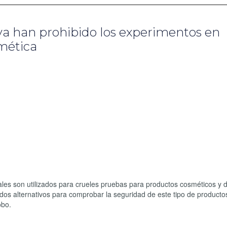
 ya han prohibido los experimentos en
smética
males son utilizados para crueles pruebas para productos cosméticos y 
dos alternativos para comprobar la seguridad de este tipo de productos
lobo.