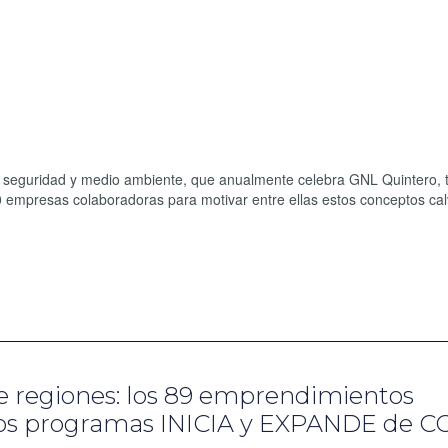
seguridad y medio ambiente, que anualmente celebra GNL Quintero, t
 empresas colaboradoras para motivar entre ellas estos conceptos ca
de regiones: los 89 emprendimientos
 los programas INICIA y EXPANDE de 