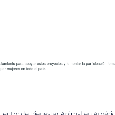
nciamiento para apoyar estos proyectos y fomentar la participación fem
 por mujeres en todo el país.
cuentro de Bienestar Animal en Améri