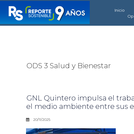
Inicio
Op
ODS 3 Salud y Bienestar
GNL Quintero impulsa el traba
el medio ambiente entre sus 
20/11/2025