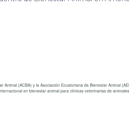
tar Animal (ACBA) y la Asociación Ecuatoriana de Bienestar Animal (A
nternacional en bienestar animal para clínicas veterinarias de animale