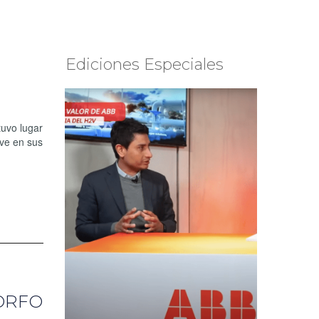
Ediciones Especiales
uvo lugar
lve en sus
CORFO