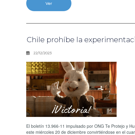
Ver
Chile prohíbe la experimentac
22/12/2023
El boletín 13.966-11 impulsado por ONG Te Protejo y Hu
este miércoles 20 de diciembre convirtiéndose en el cuar