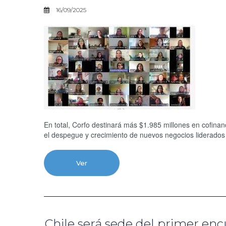
16/09/2025
En total, Corfo destinará más $1.985 millones en cofina
el despegue y crecimiento de nuevos negocios liderados
Ver
Chile será sede del primer en