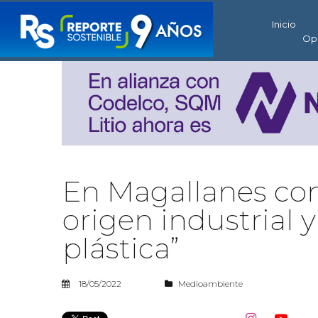
Inicio
Op
En Magallanes con
origen industrial 
plástica”
18/05/2022
Medioambiente