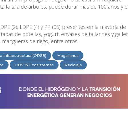
ta la tala de árboles, puede durar más de 100 años y e
DPE (2), LDPE (4) y PP (05) presentes en la mayoría de 
s de botellas, yogurt, envases de tallarines y gallet
s, mangueras de riego, entre otros.
ia Infraestructura (ODS9)
Magallanes
te
ODS 15 Ecosistemas
Reciclaje