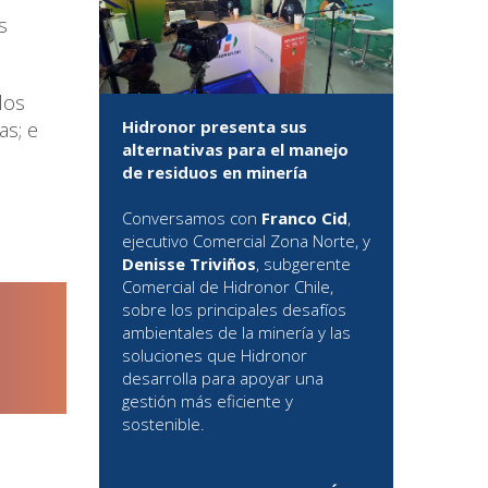
s
los
Hidronor presenta sus
as; e
alternativas para el manejo
de residuos en minería
Conversamos con
Franco Cid
,
ejecutivo Comercial Zona Norte, y
Denisse Triviños
, subgerente
Comercial de Hidronor Chile,
sobre los principales desafíos
ambientales de la minería y las
soluciones que Hidronor
desarrolla para apoyar una
gestión más eficiente y
sostenible.