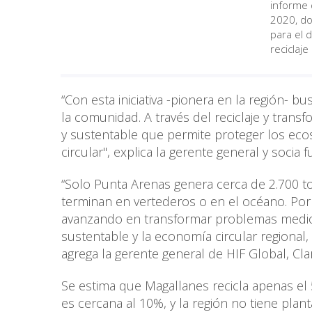
informe 
2020, do
para el d
reciclaje
“Con esta iniciativa -pionera en la región-
la comunidad. A través del reciclaje y tran
y sustentable que permite proteger los eco
circular", explica la gerente general y socia 
“Solo Punta Arenas genera cerca de 2.700 t
terminan en vertederos o en el océano. Por
avanzando en transformar problemas medio
sustentable y la economía circular regional
agrega la gerente general de HIF Global, C
Se estima que Magallanes recicla apenas el 
es cercana al 10%, y la región no tiene pla