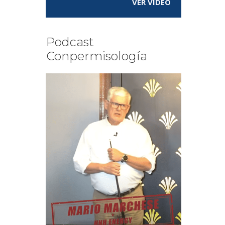
VER VÍDEO
Podcast
Conpermisología