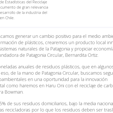
de Estadísticas del Reciclaje
cumento de gran relevancia
esarrollo de la industria del
 en Chile.
 buscamos generar un cambio positivo para el medio ambi
sformación de plásticos, crearemos un producto local i
sistemas naturales de la Patagonia y propiciar economí
fundadora de Patagonia Circular, Bernardita Ortiz.
oneladas anuales de residuos plásticos, que en alguno
 eso, de la mano de Patagonia Circular, buscamos segu
ambientales en una oportunidad para la innovación
, tal como haremos en Haru Oni con el reciclaje de carb
lara Bowman.
5% de sus residuos domiciliarios, bajo la media nacion
ntas recicladoras por lo que los residuos deben ser tra