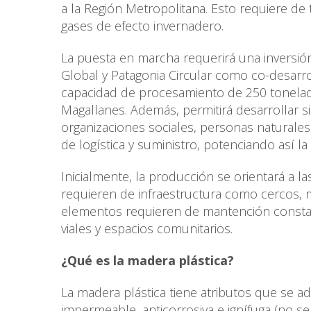
a la Región Metropolitana. Esto requiere de 
gases de efecto invernadero.
La puesta en marcha requerirá una inversió
Global y Patagonia Circular como co-desarro
capacidad de procesamiento de 250 tonelad
Magallanes. Además, permitirá desarrollar s
organizaciones sociales, personas naturale
de logística y suministro, potenciando así la
Inicialmente, la producción se orientará a l
requieren de infraestructura como cercos, mo
elementos requieren de mantención consta
viales y espacios comunitarios.
¿Qué es la madera plástica?
La madera plástica tiene atributos que se ad
impermeable, anticorrosiva e ignífuga (no se 